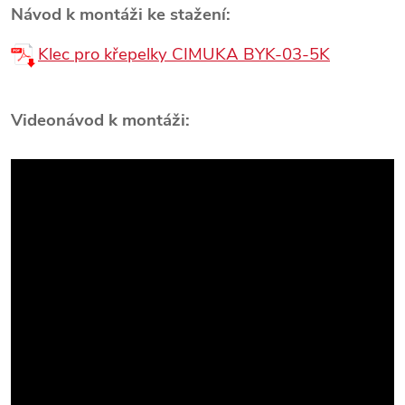
Návod k montáži ke stažení:
Klec pro křepelky CIMUKA BYK-03-5K
Videonávod k montáži: