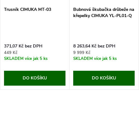
Trusník CIMUKA MT-03
Bubnová škubačka drůbeže na
křepelky CIMUKA YL-PL01-Q
371,07 Kč bez DPH
8 263,64 Kč bez DPH
449 Kč
9 999 Kč
SKLADEM
více jak 5 ks
SKLADEM
více jak 5 ks
DO KOŠÍKU
DO KOŠÍKU