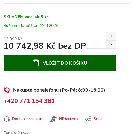
SKLADEM
více jak 5 ks
12.8.2026
12 999 Kč
10 742,98 Kč bez DPH
Měrná
cena:
VLOŽIT DO KOŠÍKU
Nakupte po telefonu (Po-Pá: 8:00-16:00)
+420 771 154 361
Dotaz k produktu
Hlídací pes
Sdílet
Záruka
:
2 roky