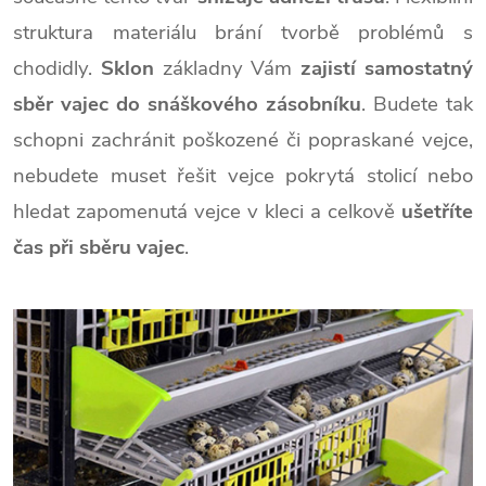
struktura materiálu brání tvorbě problémů s
chodidly.
Sklon
základny Vám
zajistí samostatný
sběr vajec do snáškového zásobníku
. Budete tak
schopni zachránit poškozené či popraskané vejce,
nebudete muset řešit vejce pokrytá stolicí nebo
hledat zapomenutá vejce v kleci a celkově
ušetříte
čas při sběru vajec
.