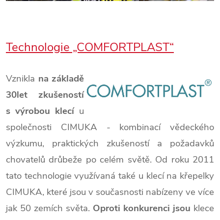
Technologie „COMFORTPLAST“
Vznikla
na základě
30let zkušeností
s výrobou klecí
u
společnosti CIMUKA - kombinací vědeckého
výzkumu, praktických zkušeností a požadavků
chovatelů drůbeže po celém světě. Od roku 2011
tato technologie využívaná také u klecí na křepelky
CIMUKA, které jsou v současnosti nabízeny ve více
jak 50 zemích světa.
Oproti konkurenci jsou
klece