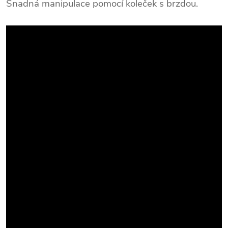
Snadná manipulace pomocí koleček s brzdou.