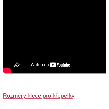
Rozměry klece pro křepelky