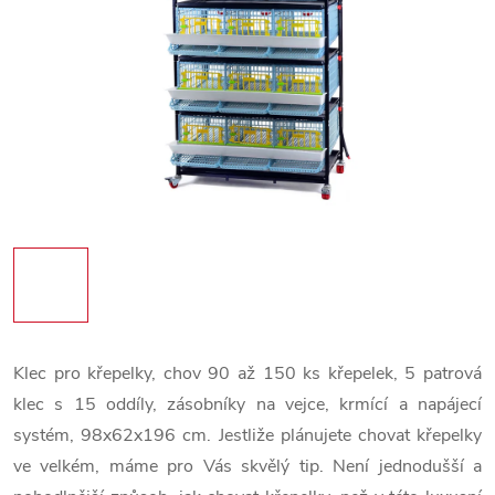
Klec pro křepelky, chov 90 až 150 ks křepelek, 5 patrová
klec s 15 oddíly, zásobníky na vejce, krmící a napájecí
systém, 98x62x196 cm. Jestliže plánujete chovat křepelky
ve velkém, máme pro Vás skvělý tip. Není jednodušší a