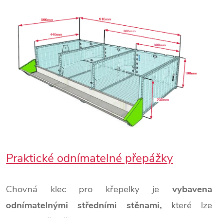
Praktické odnímatelné přepážky
Chovná klec pro křepelky je
vybavena
odnímatelnými středními stěnami,
které lze