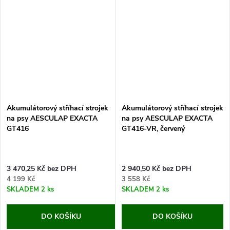
hezky...
mít svého psa hezky...
Akumulátorový stříhací strojek
Akumulátorový stříhací strojek
na psy AESCULAP EXACTA
na psy AESCULAP EXACTA
GT416
GT416-VR, červený
3 470,25 Kč bez DPH
2 940,50 Kč bez DPH
4 199 Kč
3 558 Kč
SKLADEM
2 ks
SKLADEM
2 ks
DO KOŠÍKU
DO KOŠÍKU