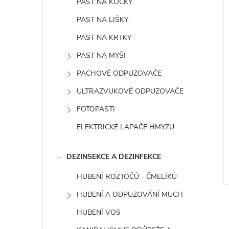
PAST NA KOČKY
PAST NA LIŠKY
PAST NA KRTKY
PAST NA MYŠI
PACHOVÉ ODPUZOVAČE
ULTRAZVUKOVÉ ODPUZOVAČE
FOTOPASTI
ELEKTRICKÉ LAPAČE HMYZU
DEZINSEKCE A DEZINFEKCE
HUBENÍ ROZTOČŮ - ČMELÍKŮ
HUBENÍ A ODPUZOVÁNÍ MUCH
HUBENÍ VOS