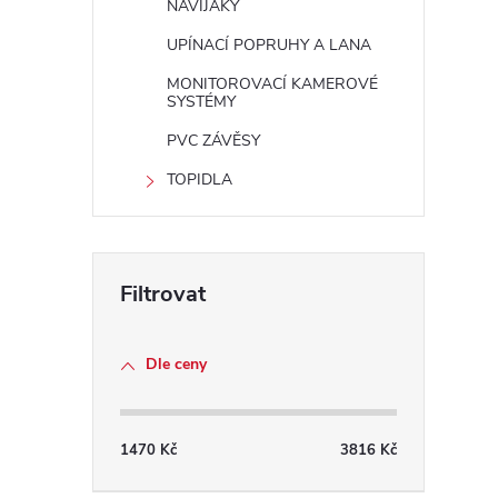
NAVIJÁKY
UPÍNACÍ POPRUHY A LANA
MONITOROVACÍ KAMEROVÉ
SYSTÉMY
PVC ZÁVĚSY
TOPIDLA
Dle ceny
1470
Kč
3816
Kč