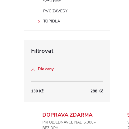
SYSTÉMY
PVC ZÁVĚSY
TOPIDLA
Dle ceny
130
Kč
288
Kč
DOPRAVA ZDARMA
PŘI OBJEDNÁVCE NAD 5.000,-
BEZ DPH