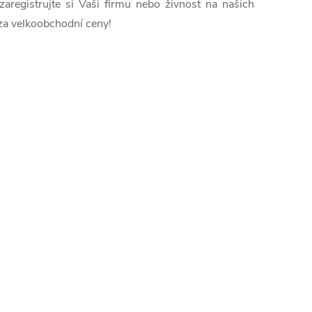
registrujte si Vaši firmu nebo živnost na našich
za velkoobchodní ceny!