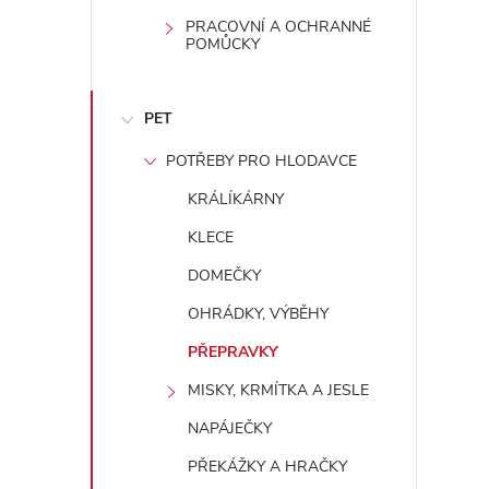
i
PRACOVNÍ A OCHRANNÉ
POMŮCKY
PET
POTŘEBY PRO HLODAVCE
KRÁLÍKÁRNY
KLECE
DOMEČKY
OHRÁDKY, VÝBĚHY
PŘEPRAVKY
MISKY, KRMÍTKA A JESLE
NAPÁJEČKY
PŘEKÁŽKY A HRAČKY