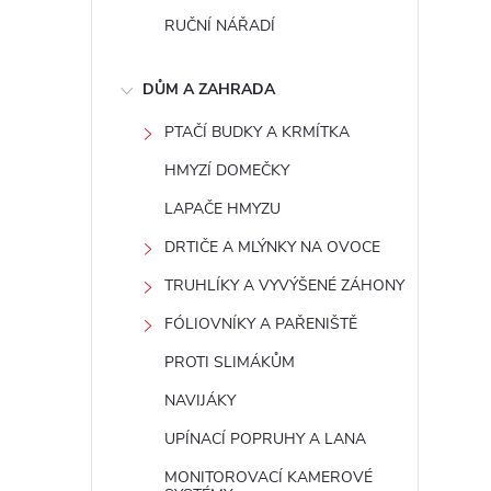
RUČNÍ NÁŘADÍ
DŮM A ZAHRADA
PTAČÍ BUDKY A KRMÍTKA
HMYZÍ DOMEČKY
LAPAČE HMYZU
DRTIČE A MLÝNKY NA OVOCE
TRUHLÍKY A VYVÝŠENÉ ZÁHONY
FÓLIOVNÍKY A PAŘENIŠTĚ
PROTI SLIMÁKŮM
NAVIJÁKY
UPÍNACÍ POPRUHY A LANA
MONITOROVACÍ KAMEROVÉ