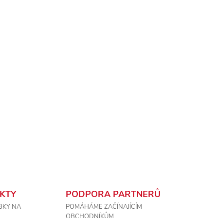
KTY
PODPORA PARTNERŮ
BKY NA
POMÁHÁME ZAČÍNAJÍCÍM
OBCHODNÍKŮM