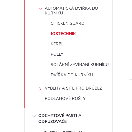
e
AUTOMATICKÁ DVÍŘKA DO
KURNÍKU
l
CHICKEN GUARD
JOSTECHNIK
KERBL
POLLY
SOLÁRNÍ ZAVÍRÁNÍ KURNÍKU
DVÍŘKA DO KURNÍKU
VÝBĚHY A SÍTĚ PRO DRŮBEŽ
PODLAHOVÉ ROŠTY
ODCHYTOVÉ PASTI A
ODPUZOVAČE