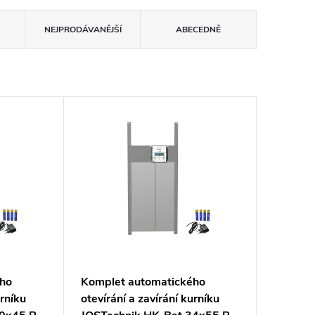
NEJPRODÁVANĚJŠÍ
ABECEDNĚ
ého
Komplet automatického
urníku
otevírání a zavírání kurníku