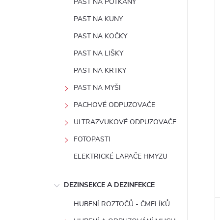
PAST NA POTKANY
PAST NA KUNY
PAST NA KOČKY
PAST NA LIŠKY
PAST NA KRTKY
PAST NA MYŠI
PACHOVÉ ODPUZOVAČE
ULTRAZVUKOVÉ ODPUZOVAČE
FOTOPASTI
ELEKTRICKÉ LAPAČE HMYZU
DEZINSEKCE A DEZINFEKCE
HUBENÍ ROZTOČŮ - ČMELÍKŮ