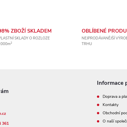
98% ZBOŽÍ SKLADEM
OBLÍBENÉ PRODU
VLASTNÍ SKLADY O ROZLOZE
NEJPRODÁVANĚJŠÍ VÝRO
2
2000m
TRHU
Informace 
Doprava a pla
Kontakty
Obchodní po
n.cz
O naší společ
4 361