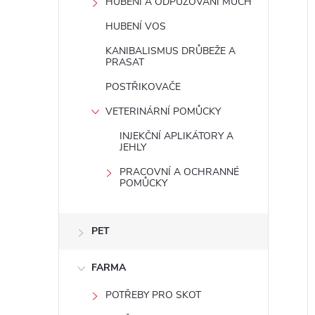
HUBENÍ A ODPUZOVÁNÍ MUCH
HUBENÍ VOS
KANIBALISMUS DRŮBEŽE A
PRASAT
POSTŘIKOVAČE
VETERINÁRNÍ POMŮCKY
INJEKČNÍ APLIKÁTORY A
JEHLY
PRACOVNÍ A OCHRANNÉ
POMŮCKY
PET
FARMA
POTŘEBY PRO SKOT