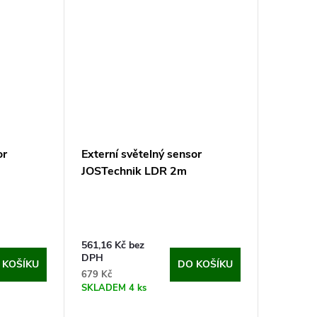
or
Externí světelný sensor
JOSTechnik LDR 2m
561,16 Kč bez
DPH
 KOŠÍKU
DO KOŠÍKU
679 Kč
SKLADEM
4 ks