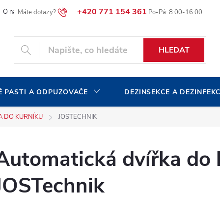
+420 771 154 361
O naší společnosti
Blog
Volná pracovní místa
HLEDAT
 PASTI A ODPUZOVAČE
DEZINSEKCE A DEZINFEK
A DO KURNÍKU
JOSTECHNIK
Automatická dvířka do 
JOSTechnik