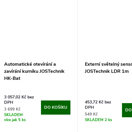
Automatické otevírání a
Externí světelný sens
zavírání kurníku JOSTechnik
JOSTechnik LDR 1m
HK-Bat
3 057,02 Kč bez
453,72 Kč bez
DPH
DO KOŠÍKU
DPH
3 699 Kč
DO
549 Kč
SKLADEM
více jak 5 ks
SKLADEM
2 ks