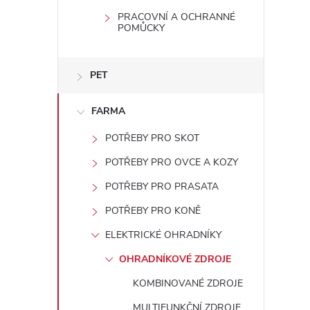
PRACOVNÍ A OCHRANNÉ
POMŮCKY
PET
FARMA
POTŘEBY PRO SKOT
i
POTŘEBY PRO OVCE A KOZY
POTŘEBY PRO PRASATA
POTŘEBY PRO KONĚ
ELEKTRICKÉ OHRADNÍKY
OHRADNÍKOVÉ ZDROJE
KOMBINOVANÉ ZDROJE
MULTIFUNKČNÍ ZDROJE