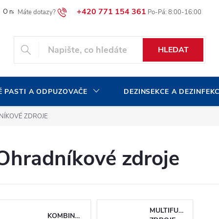
+420 771 154 361
O naší společnosti
Blog
Volná pracovní místa
HLEDAT
 PASTI A ODPUZOVAČE
DEZINSEKCE A DEZINFEK
ÍKOVÉ ZDROJE
Ohradníkové zdroje
MULTIFUNKČNÍ
KOMBINOVANÉ