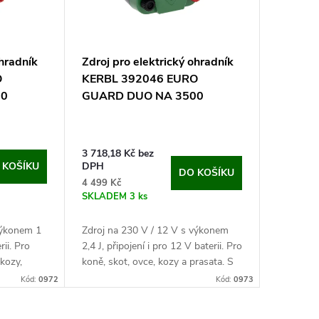
ohradník
Zdroj pro elektrický ohradník
O
KERBL 392046 EURO
00
GUARD DUO NA 3500
3 718,18 Kč bez
 KOŠÍKU
DPH
DO KOŠÍKU
4 499 Kč
SKLADEM
3 ks
výkonem 1
Zdroj na 230 V / 12 V s výkonem
rii. Pro
2,4 J, připojení i pro 12 V baterii. Pro
 kozy,
koně, skot, ovce, kozy a prasata. S
přepínačem I-O.
Kód:
0972
Kód:
0973
nu a
Objevte maximální ochranu a
spolehlivost s...