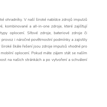
ké ohradníky. V naší široké nabídce zdrojů impulzů
é, kombinované a all-in-one zdroje, které zajišťují
typy oplocení. Síťové zdroje, bateriové zdroje či
provoz i náročné povětrnostní podmínky a zajistily
y široké škále řešení jsou zdroje impulsů vhodné pro
tak mobilní oplocení. Pokud máte zájem stát se naším
nost na našich stránkách a po vytvoření a schválení