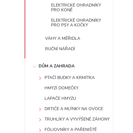
ELEKTRICKÉ OHRADNÍKY
PRO KONĚ
ELEKTRICKÉ OHRADNÍKY
PRO PSY A KOČKY
VÁHY A MĚŘIDLA
RUČNÍ NÁŘADÍ
DŮM A ZAHRADA
PTAČÍ BUDKY A KRMÍTKA
HMYZÍ DOMEČKY
LAPAČE HMYZU
DRTIČE A MLÝNKY NA OVOCE
TRUHLÍKY A VYVÝŠENÉ ZÁHONY
FÓLIOVNÍKY A PAŘENIŠTĚ