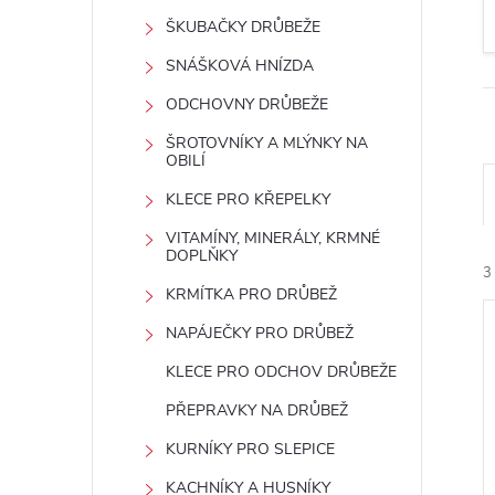
t
ŠKUBAČKY DRŮBEŽE
r
SNÁŠKOVÁ HNÍZDA
ODCHOVNY DRŮBEŽE
a
ŠROTOVNÍKY A MLÝNKY NA
OBILÍ
n
KLECE PRO KŘEPELKY
n
VITAMÍNY, MINERÁLY, KRMNÉ
DOPLŇKY
3
í
KRMÍTKA PRO DRŮBEŽ
NAPÁJEČKY PRO DRŮBEŽ
p
KLECE PRO ODCHOV DRŮBEŽE
a
PŘEPRAVKY NA DRŮBEŽ
í
n
KURNÍKY PRO SLEPICE
i
KACHNÍKY A HUSNÍKY