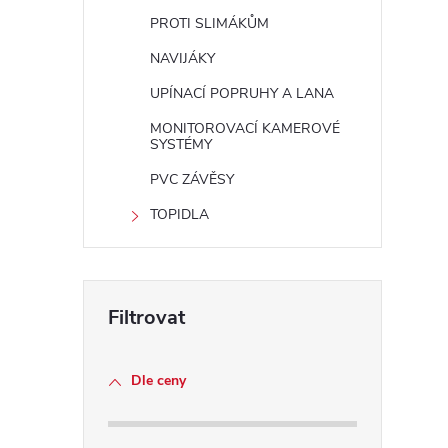
PROTI SLIMÁKŮM
NAVIJÁKY
UPÍNACÍ POPRUHY A LANA
MONITOROVACÍ KAMEROVÉ
SYSTÉMY
PVC ZÁVĚSY
TOPIDLA
Dle ceny