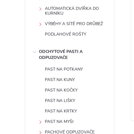
e
AUTOMATICKÁ DVÍŘKA DO
KURNÍKU
l
VÝBĚHY A SÍTĚ PRO DRŮBEŽ
PODLAHOVÉ ROŠTY
ODCHYTOVÉ PASTI A
ODPUZOVAČE
PAST NA POTKANY
PAST NA KUNY
PAST NA KOČKY
PAST NA LIŠKY
PAST NA KRTKY
PAST NA MYŠI
PACHOVÉ ODPUZOVAČE