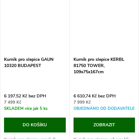
kurník pro 10...
kurník pro 4...
Kurník pro slepice GAUN
Kurník pro slepice KERBL
10320 BUDAPEST
81750 TOWER,
109x75x167cm
6 197,52 Kč bez DPH
6 610,74 Kč bez DPH
7 499 Kč
7 999 Kč
SKLADEM
více jak 5 ks
OBJEDNÁNO OD DODAVATELE
DO KOŠÍKU
ZOBRAZIT