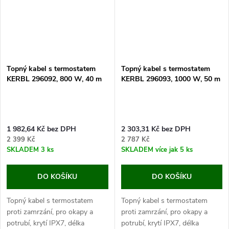
Topný kabel s termostatem
Topný kabel s termostatem
KERBL 296092, 800 W, 40 m
KERBL 296093, 1000 W, 50 m
1 982,64 Kč bez DPH
2 303,31 Kč bez DPH
2 399 Kč
2 787 Kč
SKLADEM
3 ks
SKLADEM
více jak 5 ks
DO KOŠÍKU
DO KOŠÍKU
Topný kabel s termostatem
Topný kabel s termostatem
proti zamrzání, pro okapy a
proti zamrzání, pro okapy a
potrubí, krytí IPX7, délka
potrubí, krytí IPX7, délka