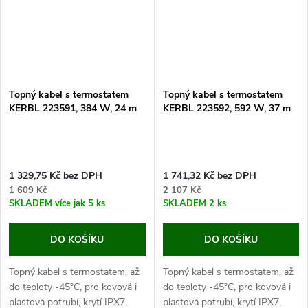
Topný kabel s termostatem
Topný kabel s termostatem
KERBL 223591, 384 W, 24 m
KERBL 223592, 592 W, 37 m
1 329,75 Kč bez DPH
1 741,32 Kč bez DPH
1 609 Kč
2 107 Kč
SKLADEM
více jak 5 ks
SKLADEM
2 ks
DO KOŠÍKU
DO KOŠÍKU
Topný kabel s termostatem, až
Topný kabel s termostatem, až
do teploty -45°C, pro kovová i
do teploty -45°C, pro kovová i
plastová potrubí, krytí IPX7,
plastová potrubí, krytí IPX7,