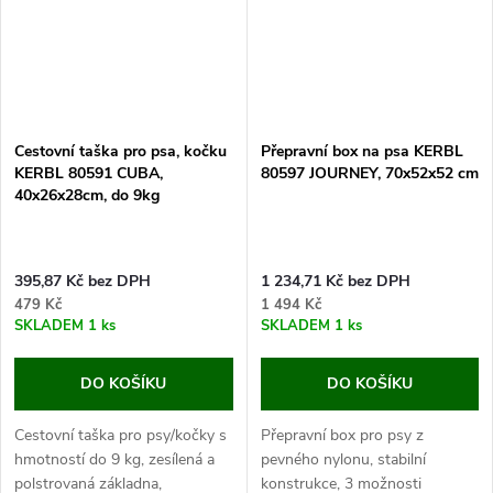
Cestovní taška pro psa, kočku
Přepravní box na psa KERBL
KERBL 80591 CUBA,
80597 JOURNEY, 70x52x52 cm
40x26x28cm, do 9kg
395,87 Kč bez DPH
1 234,71 Kč bez DPH
479 Kč
1 494 Kč
SKLADEM
1 ks
SKLADEM
1 ks
DO KOŠÍKU
DO KOŠÍKU
Cestovní taška pro psy/kočky s
Přepravní box pro psy z
hmotností do 9 kg, zesílená a
pevného nylonu, stabilní
polstrovaná základna,
konstrukce, 3 možnosti