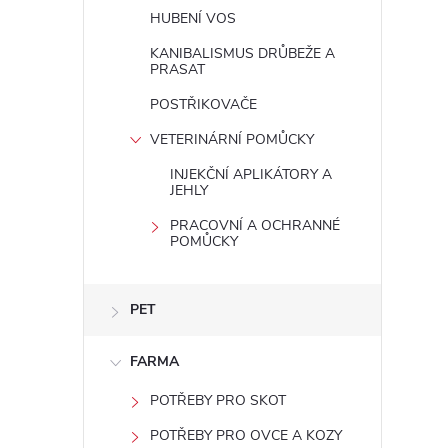
HUBENÍ VOS
i
KANIBALISMUS DRŮBEŽE A
PRASAT
POSTŘIKOVAČE
VETERINÁRNÍ POMŮCKY
INJEKČNÍ APLIKÁTORY A
JEHLY
PRACOVNÍ A OCHRANNÉ
POMŮCKY
PET
FARMA
POTŘEBY PRO SKOT
POTŘEBY PRO OVCE A KOZY