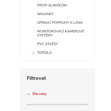
PROTI SLIMÁKŮM
NAVIJÁKY
UPÍNACÍ POPRUHY A LANA
MONITOROVACÍ KAMEROVÉ
SYSTÉMY
PVC ZÁVĚSY
TOPIDLA
Dle ceny