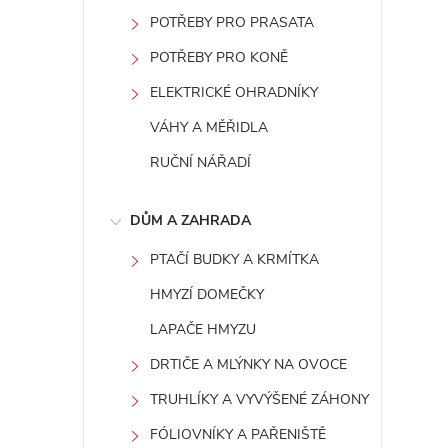
POTŘEBY PRO PRASATA
POTŘEBY PRO KONĚ
ELEKTRICKÉ OHRADNÍKY
VÁHY A MĚŘIDLA
RUČNÍ NÁŘADÍ
DŮM A ZAHRADA
PTAČÍ BUDKY A KRMÍTKA
HMYZÍ DOMEČKY
LAPAČE HMYZU
DRTIČE A MLÝNKY NA OVOCE
TRUHLÍKY A VYVÝŠENÉ ZÁHONY
FÓLIOVNÍKY A PAŘENIŠTĚ