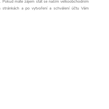
s. Pokud máte zájem stát se naším velkoobchodním
ch stránkách a po vytvoření a schválení účtu Vám