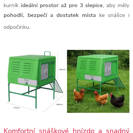
kurník
ideální prostor až pro 3 slepice
, aby měly
pohodlí, bezpečí a dostatek místa
ke snášce i
odpočinku.
Komfortní snáškové hnízdo a snadný