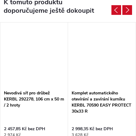
K tomuto produktu
doporučujeme ještě dokoupit
Nevodivá síť pro drůbež
Komplet automatického
KERBL 292278, 106 cm x 50 m
otevírání a zavírání kurníku
/ 2 hroty
KERBL 70590 EASY PROTECT
30x33 R
2 457,85 Kč bez DPH
2 998,35 Kč bez DPH
2 974 Kč
3 628 Kč