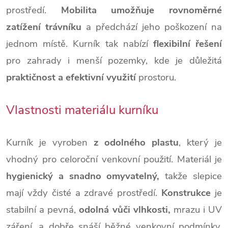
prostředí.
Mobilita umožňuje rovnoměrné
zatížení trávníku
a předchází jeho poškození na
jednom místě. Kurník tak nabízí
flexibilní řešení
pro zahrady i menší pozemky, kde je důležitá
praktičnost a efektivní využití
prostoru.
Vlastnosti materiálu kurníku
Kurník je vyroben
z odolného plastu
, který je
vhodný pro celoroční venkovní použití. Materiál je
hygienický a snadno omyvatelný,
takže slepice
mají vždy čisté a zdravé prostředí.
Konstrukce
je
stabilní a pevná,
odolná vůči vlhkosti,
mrazu i UV
záření, a dobře snáší běžné venkovní podmínky.