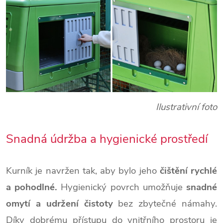
Ilustrativní foto
Snadná údržba a hygienické prostředí
Kurník je navržen tak, aby bylo jeho
čištění rychlé
a pohodlné.
Hygienický povrch umožňuje
snadné
omytí a udržení čistoty
bez zbytečné námahy.
Díky dobrému přístupu do vnitřního prostoru je