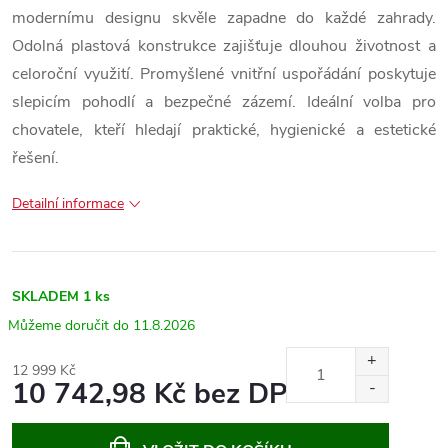
modernímu designu skvěle zapadne do každé zahrady.
Odolná plastová konstrukce zajišťuje dlouhou životnost a
celoroční využití. Promyšlené vnitřní uspořádání poskytuje
slepicím pohodlí a bezpečné zázemí. Ideální volba pro
chovatele, kteří hledají praktické, hygienické a estetické
řešení.
Detailní informace
SKLADEM
1 ks
11.8.2026
12 999 Kč
10 742,98 Kč bez DPH
Měrná
cena: