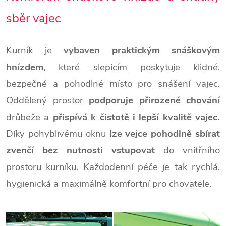
sběr vajec
Kurník je
vybaven praktickým snáškovým
hnízdem
, které slepicím poskytuje klidné,
bezpečné a pohodlné místo pro snášení vajec.
Oddělený prostor
podporuje přirozené chování
drůbeže a
přispívá k čistotě i lepší kvalitě vajec.
Díky pohyblivému oknu
lze vejce pohodlně sbírat
zvenčí bez nutnosti vstupovat
do vnitřního
prostoru kurníku. Každodenní péče je tak rychlá,
hygienická a maximálně komfortní pro chovatele.