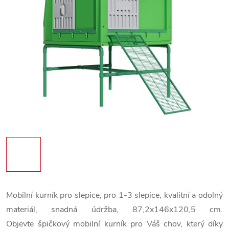
Mobilní kurník pro slepice, pro 1-3 slepice, kvalitní a odolný
materiál, snadná údržba, 87,2x146x120,5 cm.
Objevte špičkový mobilní kurník pro Váš chov, který díky