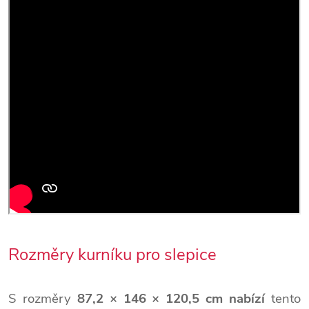
Rozměry kurníku pro slepice
S rozměry
87,2 × 146 × 120,5
cm
nabízí
tento