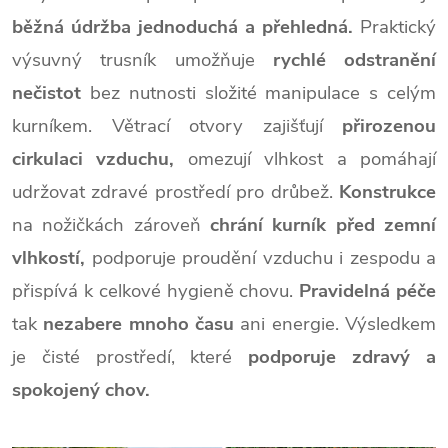
běžná údržba jednoduchá a přehledná.
Praktický
výsuvný trusník umožňuje
rychlé odstranění
nečistot
bez nutnosti složité manipulace s celým
kurníkem. Větrací otvory zajišťují
přirozenou
cirkulaci vzduchu,
omezují vlhkost a pomáhají
udržovat zdravé prostředí pro drůbež.
Konstrukce
na nožičkách zároveň
chrání kurník před zemní
vlhkostí,
podporuje proudění vzduchu i zespodu a
přispívá k celkové hygieně chovu.
Pravidelná péče
tak
nezabere mnoho času
ani energie. Výsledkem
je čisté prostředí, které
podporuje zdravý a
spokojený chov.