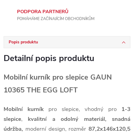
PODPORA PARTNERŮ
POMÁHÁME ZAČÍNAJÍCÍM OBCHODNÍKŮM
Popis produktu
Detailní popis produktu
Mobilní kurník pro slepice GAUN
10365 THE EGG LOFT
Mobilní kurník
pro slepice,
vhodný pro
1-3
slepice
,
kvalitní a odolný materiál,
snadná
údržba,
moderní design,
rozměr
87,2x146x120,5