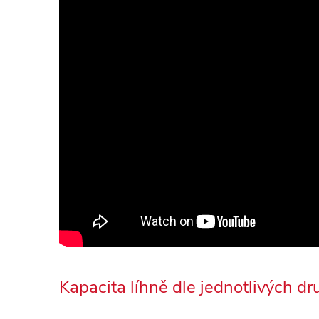
Kapacita líhně dle jednotlivých d