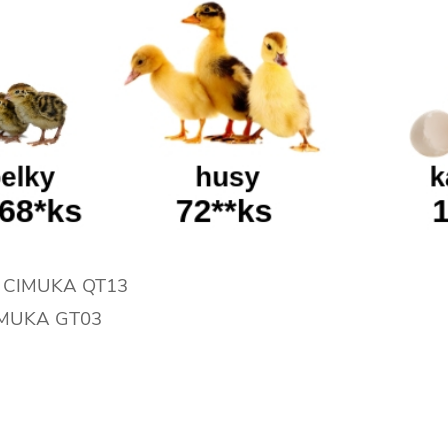
ejce CIMUKA QT13
 CIMUKA GT03