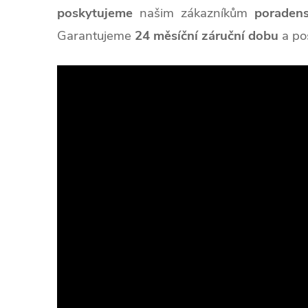
poskytujeme
našim zákazníkům
poradens
Garantujeme
24 měsíční záruční dobu
a
po