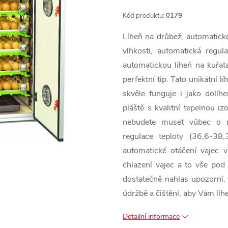
Kód produktu:
0179
Líheň na drůbež, automatické
vlhkosti, automatická regul
automatickou líheň na kuřat
perfektní tip. Tato unikátní
skvěle funguje i jako dolíhe
pláště s kvalitní tepelnou i
nebudete muset vůbec o ni
regulace teploty (36,6-38
automatické otáčení vajec v
chlazení vajec a to vše pod
dostatečně nahlas upozorní. V
údržbě a čištění, aby Vám líhe
Detailní informace