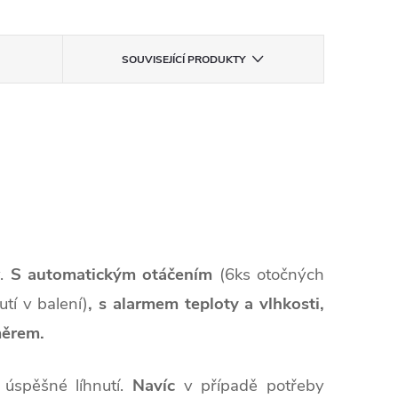
SOUVISEJÍCÍ PRODUKTY
y.
S automatickým otáčením
(6ks otočných
tí v balení)
, s alarmem teploty a vlhkosti,
ěrem.
úspěšné líhnutí.
Navíc
v případě potřeby