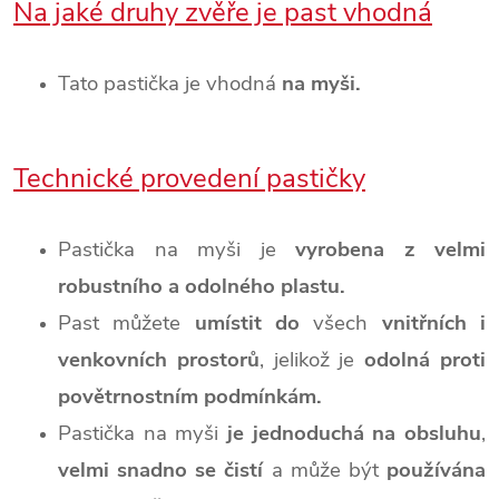
Na jaké druhy zvěře je past vhodná
Tato pastička je vhodná
na myši.
Technické provedení pastičky
Pastička na myši je
vyrobena z velmi
robustního a odolného plastu.
Past můžete
umístit do
všech
vnitřních i
venkovních prostorů
, jelikož je
odolná proti
povětrnostním podmínkám.
Pastička na myši
je jednoduchá na obsluhu
,
velmi snadno se čistí
a může být
používána