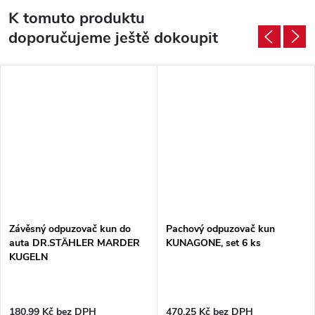
K tomuto produktu
doporučujeme ještě dokoupit
Závěsný odpuzovač kun do
Pachový odpuzovač kun
auta DR.STÄHLER MARDER
KUNAGONE, set 6 ks
KUGELN
180,99 Kč bez DPH
470,25 Kč bez DPH