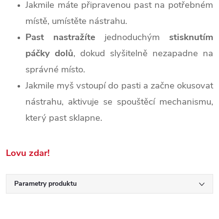
Jakmile máte připravenou past na potřebném
místě, umístěte nástrahu.
Past nastražíte
jednoduchým
stisknutím
páčky dolů
, dokud slyšitelně nezapadne na
správné místo.
Jakmile myš vstoupí do pasti a začne okusovat
nástrahu, aktivuje se spouštěcí mechanismu,
který past sklapne.
Lovu zdar!
Parametry produktu