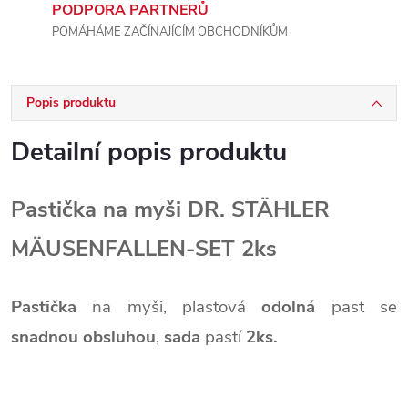
PODPORA PARTNERŮ
POMÁHÁME ZAČÍNAJÍCÍM OBCHODNÍKŮM
Popis produktu
Detailní popis produktu
Pastička na myši DR. STÄHLER
MÄUSENFALLEN-SET 2ks
Pastička
na myši,
plastová
odolná
past se
snadnou obsluhou
,
sada
pastí
2ks.