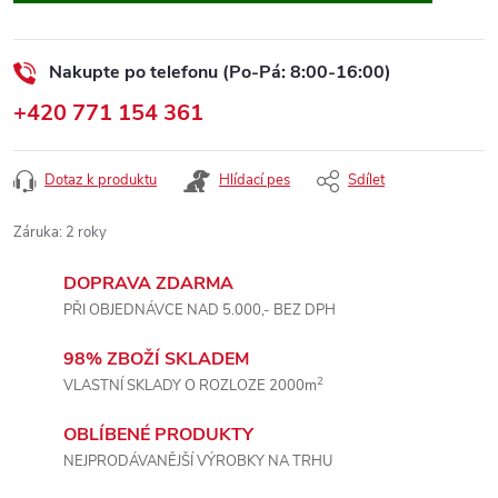
Nakupte po telefonu (Po-Pá: 8:00-16:00)
+420 771 154 361
Dotaz k produktu
Hlídací pes
Sdílet
Záruka
:
2 roky
DOPRAVA ZDARMA
PŘI OBJEDNÁVCE NAD 5.000,- BEZ DPH
98% ZBOŽÍ SKLADEM
2
VLASTNÍ SKLADY O ROZLOZE 2000m
OBLÍBENÉ PRODUKTY
NEJPRODÁVANĚJŠÍ VÝROBKY NA TRHU