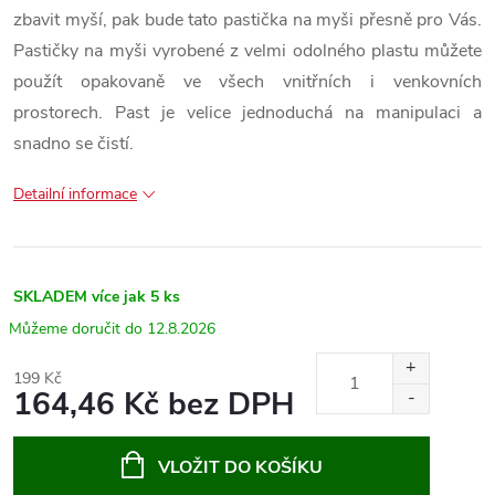
zbavit myší, pak bude tato pastička na myši přesně pro Vás.
Pastičky na myši vyrobené z velmi odolného plastu můžete
použít opakovaně ve všech vnitřních i venkovních
prostorech. Past je velice jednoduchá na manipulaci a
snadno se čistí.
Detailní informace
SKLADEM
více jak 5 ks
12.8.2026
199 Kč
164,46 Kč bez DPH
Měrná
cena:
VLOŽIT DO KOŠÍKU