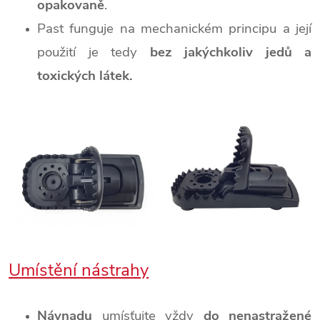
opakovaně
.
Past funguje na mechanickém principu a její
použití je tedy
bez jakýchkoliv jedů a
toxických látek.
Umístění nástrahy
Návnadu
umísťujte vždy
do nenastražené