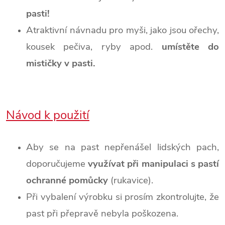
pasti!
Atraktivní návnadu pro myši, jako jsou ořechy,
kousek pečiva, ryby apod.
umístěte do
mističky v pasti.
Návod k použití
Aby se na past nepřenášel lidských pach,
doporučujeme
využívat při manipulaci s pastí
ochranné pomůcky
(rukavice).
Při vybalení výrobku si prosím zkontrolujte, že
past při přepravě nebyla poškozena.