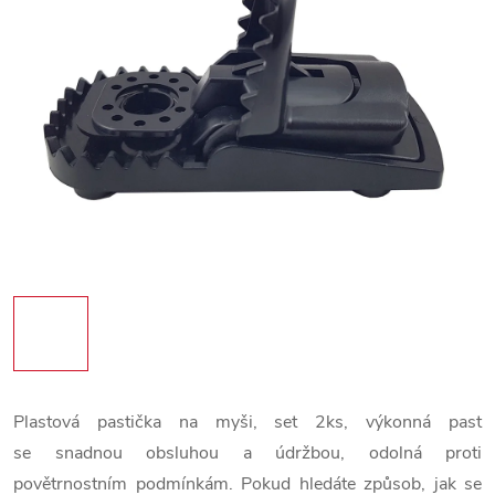
Plastová pastička na myši, set 2ks, výkonná past
se snadnou obsluhou a údržbou, odolná proti
povětrnostním podmínkám. Pokud hledáte způsob, jak se