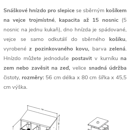
Snáškové hnízdo
pro slepice
se sběrným
košíkem
na vejce trojmístné
,
kapacita až 15 nosnic
(5
nosnic na jednu kukaň), dno hnízda je spádované,
vejce se samo odkutálí do sběrného
košíku
,
vyrobené
z pozinkovaného kovu,
barva
zelená
.
Hnízdo můžete jednoduše
postavit
v kurníku
na
zem nebo zavěsit na zeď
,
velice
snadná údržba
čistoty,
rozměry:
56 cm délka x 80 cm šířka x 45,5
cm výška.