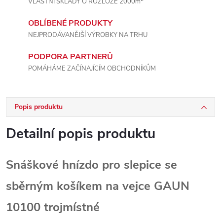
VLASTNÍ SKLADY O ROZLOZE 2000m
OBLÍBENÉ PRODUKTY
NEJPRODÁVANĚJŠÍ VÝROBKY NA TRHU
PODPORA PARTNERŮ
POMÁHÁME ZAČÍNAJÍCÍM OBCHODNÍKŮM
Popis produktu
Detailní popis produktu
Snáškové hnízdo pro slepice se
sběrným košíkem na vejce GAUN
10100 trojmístné