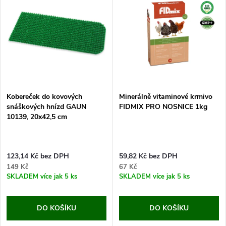
Kobereček do kovových
Minerálně vitaminové krmivo
snáškových hnízd GAUN
FIDMIX PRO NOSNICE 1kg
10139, 20x42,5 cm
123,14 Kč bez DPH
59,82 Kč bez DPH
149 Kč
67 Kč
SKLADEM
více jak 5 ks
SKLADEM
více jak 5 ks
DO KOŠÍKU
DO KOŠÍKU