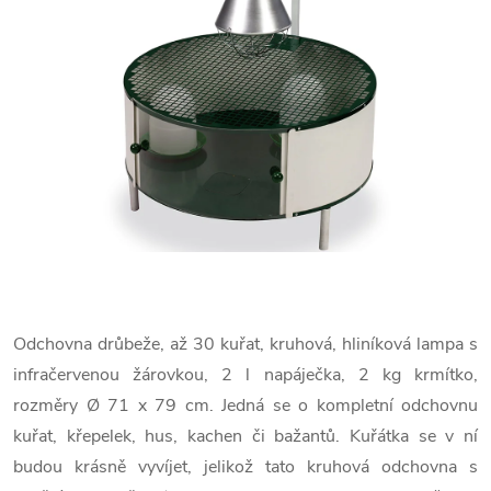
Odchovna drůbeže, až 30 kuřat, kruhová, hliníková lampa s
infračervenou žárovkou, 2 l napáječka, 2 kg krmítko,
rozměry
Ø
71 x 79 cm. Jedná se o kompletní odchovnu
kuřat, křepelek, hus, kachen či bažantů. Kuřátka se v ní
budou krásně vyvíjet, jelikož tato kruhová odchovna s