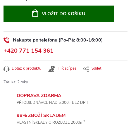
Měrná
cena:
VLOŽIT DO KOŠÍKU
Nakupte po telefonu (Po-Pá: 8:00-16:00)
+420 771 154 361
Dotaz k produktu
Hlídací pes
Sdílet
Záruka
:
2 roky
DOPRAVA ZDARMA
PŘI OBJEDNÁVCE NAD 5.000,- BEZ DPH
98% ZBOŽÍ SKLADEM
2
VLASTNÍ SKLADY O ROZLOZE 2000m