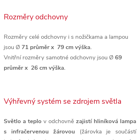
Rozměry odchovny
Rozměry celé odchovny i s nožičkama a lampou
jsou
Ø
71 průměr x 79 cm výška
.
Vnitřní rozměry samotné odchovny jsou
Ø
69
průměr x 26 cm výška
.
Výhřevný systém se zdrojem světla
Světlo a teplo
v odchovně
zajistí hliníková lampa
s infračervenou žárovou
(žárovka je součástí