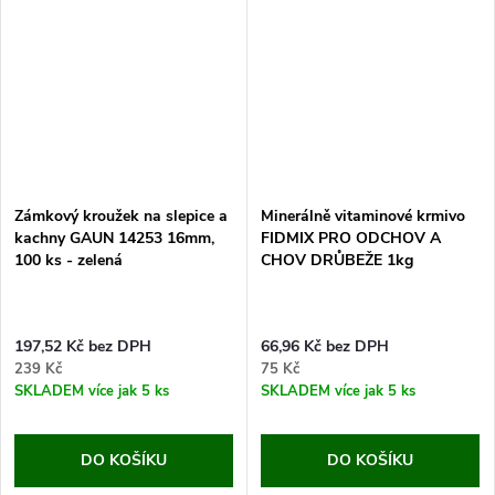
Zámkový kroužek na slepice a
Minerálně vitaminové krmivo
kachny GAUN 14253 16mm,
FIDMIX PRO ODCHOV A
100 ks - zelená
CHOV DRŮBEŽE 1kg
197,52 Kč bez DPH
66,96 Kč bez DPH
239 Kč
75 Kč
SKLADEM
více jak 5 ks
SKLADEM
více jak 5 ks
DO KOŠÍKU
DO KOŠÍKU