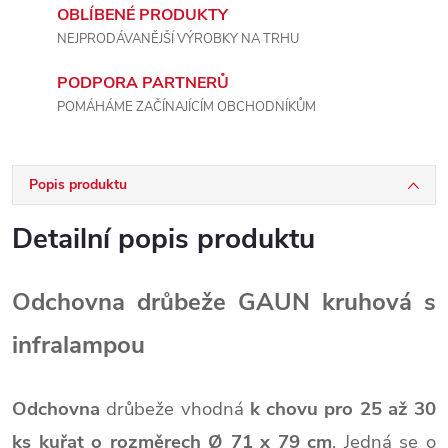
OBLÍBENÉ PRODUKTY
NEJPRODÁVANĚJŠÍ VÝROBKY NA TRHU
PODPORA PARTNERŮ
POMÁHÁME ZAČÍNAJÍCÍM OBCHODNÍKŮM
Popis produktu
Detailní popis produktu
Odchovna drůbeže GAUN kruhová s
infralampou
Odchovna
drůbeže vhodná
k chovu pro 25 až 30
ks kuřat
o rozměrech
Ø
71 x 79 cm
. Jedná se o