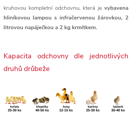
kruhovou kompletní odchovnu, která je
vybavena
hliníkovou lampou s infračervenou žárovkou, 2
litrovou napáječkou a 2 kg krmítkem.
Kapacita odchovny dle jednotlivých
druhů drůbeže