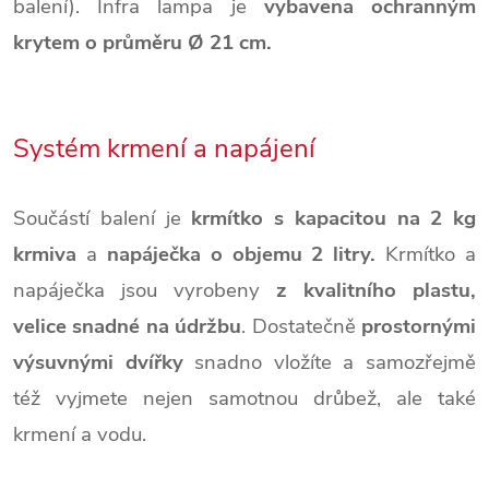
balení).
Infra lampa je
vybavena ochranným
krytem o průměru Ø 21 cm.
Systém krmení a napájení
Součástí balení je
krmítko s kapacitou na 2 kg
krmiva
a
napáječka o objemu 2 litry.
Krmítko a
napáječka jsou vyrobeny
z kvalitního plastu,
velice snadné na údržbu
.
Dostatečně
prostornými
výsuvnými dvířky
snadno vložíte a samozřejmě
též vyjmete nejen samotnou drůbež, ale také
krmení a vodu.