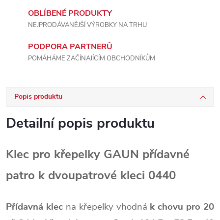
OBLÍBENÉ PRODUKTY
NEJPRODÁVANĚJŠÍ VÝROBKY NA TRHU
PODPORA PARTNERŮ
POMÁHÁME ZAČÍNAJÍCÍM OBCHODNÍKŮM
Popis produktu
Detailní popis produktu
Klec pro křepelky GAUN přídavné
patro k dvoupatrové kleci 0440
Přídavná klec
na křepelky vhodná
k chovu pro 20