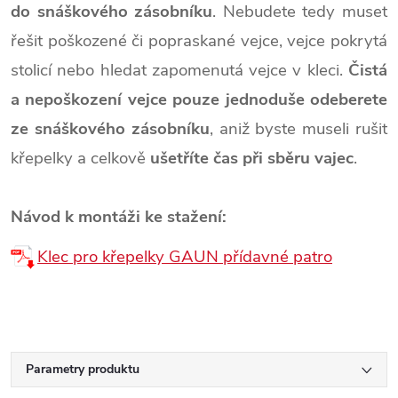
do snáškového zásobníku
. Nebudete tedy muset
řešit poškozené či popraskané vejce, vejce pokrytá
stolicí nebo hledat zapomenutá vejce v kleci.
Čistá
a nepoškození vejce pouze jednoduše odeberete
ze snáškového zásobníku
, aniž byste museli rušit
křepelky a celkově
ušetříte čas při sběru vajec
.
Návod k montáži ke stažení:
Klec pro křepelky GAUN přídavné patro
Parametry produktu