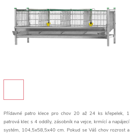
Přídavné patro klece pro chov 20 až 24 ks křepelek, 1
patrová klec s 4 oddíly, zásobník na vejce, krmící a napájecí
systém, 104,5x58,5x40 cm. Pokud se Váš chov rozrost a