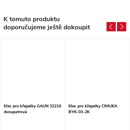
K tomuto produktu
doporučujeme ještě dokoupit
Klec pro křepelky GAUN 32210
Klec pro křepelky CIMUKA
dvoupatrová
BYK-03-2K