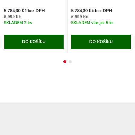
5 784,30 Kč bez DPH
5 784,30 Kč bez DPH
6 999 Kč
6 999 Kč
SKLADEM
2 ks
SKLADEM
více jak 5 ks
DO KOŠÍKU
DO KOŠÍKU
Z
á