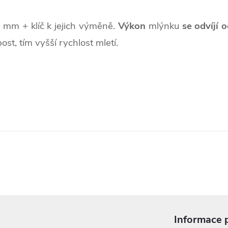
 mm + klíč k jejich výměně.
Výkon
mlýnku
se odvíjí 
ost, tím vyšší rychlost mletí.
Informace 