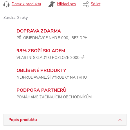
Dotaz k produktu
Hlídací pes
Sdílet
Záruka
:
2 roky
DOPRAVA ZDARMA
PŘI OBJEDNÁVCE NAD 5.000,- BEZ DPH
98% ZBOŽÍ SKLADEM
2
VLASTNÍ SKLADY O ROZLOZE 2000m
OBLÍBENÉ PRODUKTY
NEJPRODÁVANĚJŠÍ VÝROBKY NA TRHU
PODPORA PARTNERŮ
POMÁHÁME ZAČÍNAJÍCÍM OBCHODNÍKŮM
Popis produktu