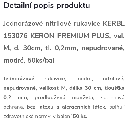
Detailní popis produktu
Jednorázové nitrilové rukavice KERBL
153076 KERON PREMIUM PLUS, vel.
M, d. 30cm, tl. 0,2mm, nepudrované,
modré, 50ks/bal
Jednorázové rukavice
, modré,
nitrilové,
nepudrované,
velikost M,
délka 30 cm,
tloušťka
0,2 mm, prodloužená manžeta,
spolehlivá
ochrana,
bez latexu a alergenních látek,
splňují
zdravotnické normy,
v balení
50 ks.