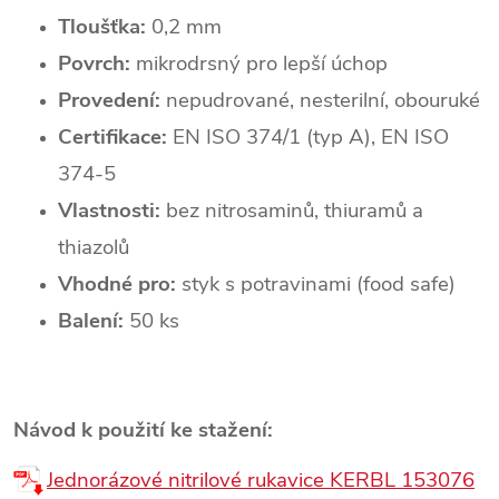
Tloušťka:
0,2 mm
Povrch:
mikrodrsný pro lepší úchop
Provedení:
nepudrované, nesterilní, obouruké
Certifikace:
EN ISO 374/1 (typ A), EN ISO
374-5
Vlastnosti:
bez nitrosaminů, thiuramů a
thiazolů
Vhodné pro:
styk s potravinami (food safe)
Balení:
50 ks
Návod k použití ke stažení:
Jednorázové nitrilové rukavice KERBL 153076