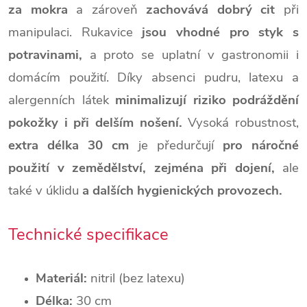
za mokra
a zároveň
zachovává dobrý cit
při
manipulaci. Rukavice
jsou vhodné pro styk s
potravinami,
a proto se uplatní v gastronomii i
domácím použití. Díky absenci pudru, latexu a
alergenních látek
minimalizují riziko podráždění
pokožky i při delším nošení.
Vysoká robustnost,
extra délka 30 cm
je předurčují
pro náročné
použití v zemědělství, zejména při dojení,
ale
také v úklidu
a dalších hygienických provozech.
Technické specifikace
Materiál:
nitril (bez latexu)
Délka:
30 cm