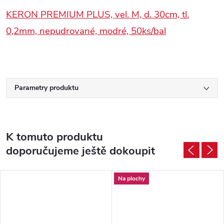
KERON PREMIUM PLUS, vel. M, d. 30cm, tl.
0,2mm, nepudrované, modré, 50ks/bal
Parametry produktu
K tomuto produktu
doporučujeme ještě dokoupit
Na plochy