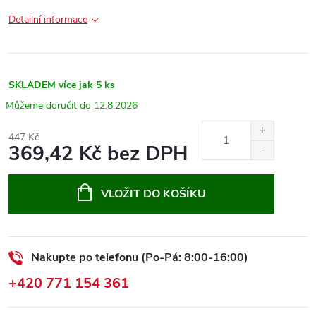
Detailní informace
SKLADEM
více jak 5 ks
12.8.2026
447 Kč
369,42 Kč bez DPH
Měrná
cena:
VLOŽIT DO KOŠÍKU
Nakupte po telefonu (Po-Pá: 8:00-16:00)
+420 771 154 361