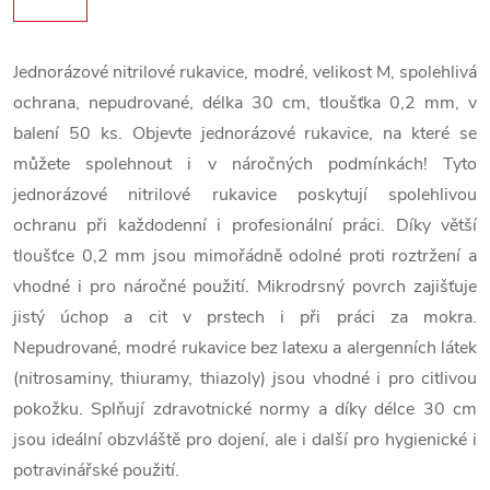
Jednorázové nitrilové rukavice, modré, velikost M, spolehlivá
ochrana, nepudrované, délka 30 cm, tloušťka 0,2 mm, v
balení 50 ks. Objevte jednorázové rukavice, na které se
můžete spolehnout i v náročných podmínkách! Tyto
jednorázové nitrilové rukavice poskytují spolehlivou
ochranu při každodenní i profesionální práci. Díky větší
tloušťce 0,2 mm jsou mimořádně odolné proti roztržení a
vhodné i pro náročné použití. Mikrodrsný povrch zajišťuje
jistý úchop a cit v prstech i při práci za mokra.
Nepudrované, modré rukavice bez latexu a alergenních látek
(nitrosaminy, thiuramy, thiazoly) jsou vhodné i pro citlivou
pokožku. Splňují zdravotnické normy a díky délce 30 cm
jsou ideální obzvláště pro dojení, ale i další pro hygienické i
potravinářské použití.