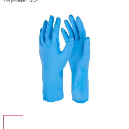
Kód produktu:
1462