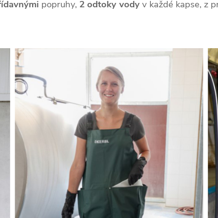
řídavnými
popruhy,
2 odtoky vody
v každé kapse, z 