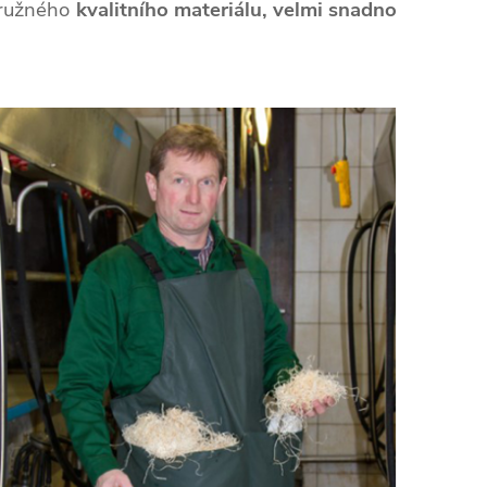
pružného
kvalitního materiálu,
velmi snadno