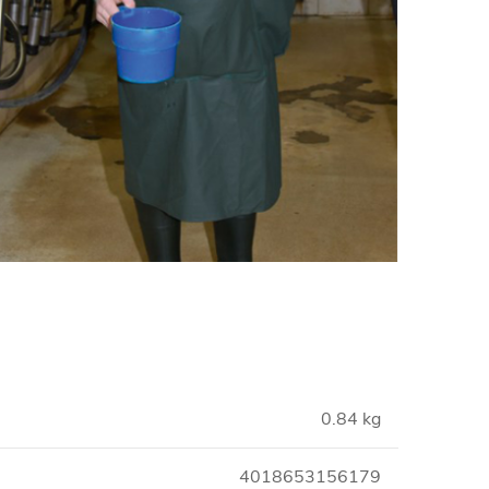
0.84 kg
4018653156179