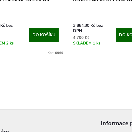
 Kč bez
3 884,30 Kč bez
DPH
DO KOŠÍKU
DO KO
4 700 Kč
DEM
2 ks
SKLADEM
1 ks
Kód:
0969
Informace 