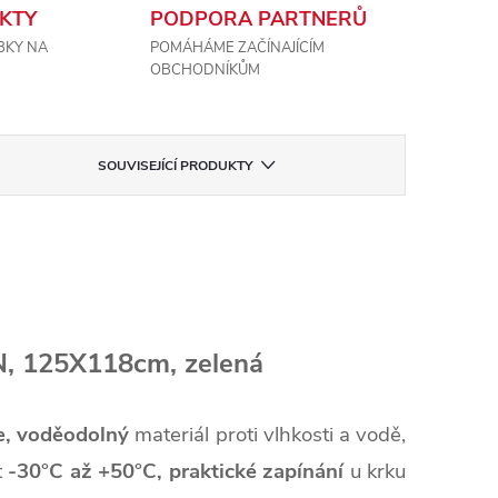
KTY
PODPORA PARTNERŮ
BKY NA
POMÁHÁME ZAČÍNAJÍCÍM
OBCHODNÍKŮM
SOUVISEJÍCÍ PRODUKTY
, 125X118cm, zelená
e,
voděodolný
materiál proti vlhkosti a vodě,
t
-30°C až +50°C,
praktické zapínání
u krku