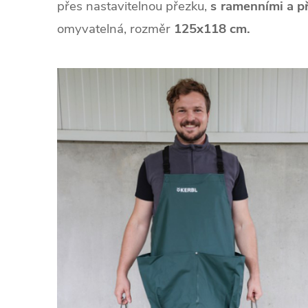
přes nastavitelnou přezku,
s ramenními a p
omyvatelná,
rozměr
125x118 cm.