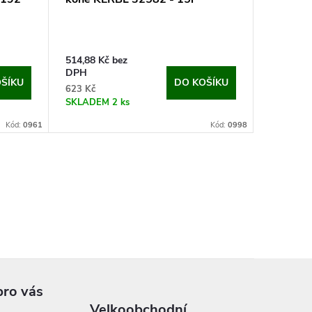
514,88 Kč bez
DPH
ŠÍKU
DO KOŠÍKU
623 Kč
SKLADEM
2 ks
Kód:
0961
Kód:
0998
pro vás
Velkoobchodní