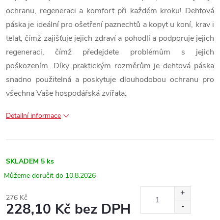
ochranu, regeneraci a komfort při každém kroku! Dehtová
páska je ideální pro ošetření paznechtů a kopyt u koní, krav i
telat, čímž zajišťuje jejich zdraví a pohodlí a podporuje jejich
regeneraci, čímž předejdete problémům s jejich
poškozením. Díky praktickým rozměrům je dehtová páska
snadno použitelná a poskytuje dlouhodobou ochranu pro
všechna Vaše hospodářská zvířata.
Detailní informace
SKLADEM
5 ks
10.8.2026
276 Kč
228,10 Kč bez DPH
Měrná