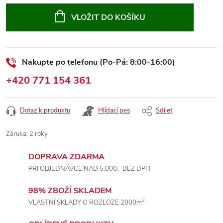
cena:
VLOŽIT DO KOŠÍKU
Nakupte po telefonu (Po-Pá: 8:00-16:00)
+420 771 154 361
Dotaz k produktu
Hlídací pes
Sdílet
Záruka
:
2 roky
DOPRAVA ZDARMA
PŘI OBJEDNÁVCE NAD 5.000,- BEZ DPH
98% ZBOŽÍ SKLADEM
2
VLASTNÍ SKLADY O ROZLOZE 2000m