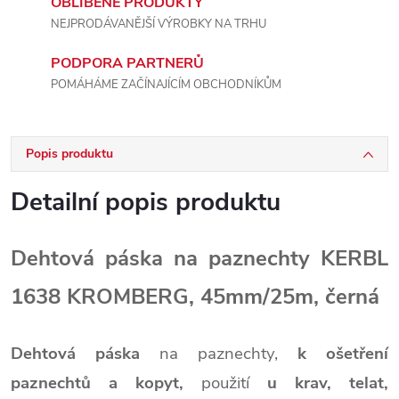
OBLÍBENÉ PRODUKTY
NEJPRODÁVANĚJŠÍ VÝROBKY NA TRHU
PODPORA PARTNERŮ
POMÁHÁME ZAČÍNAJÍCÍM OBCHODNÍKŮM
Popis produktu
Detailní popis produktu
Dehtová páska na paznechty KERBL
1638 KROMBERG, 45mm/25m, černá
Dehtová páska
na paznechty,
k ošetření
paznechtů a kopyt,
použití
u krav, telat,