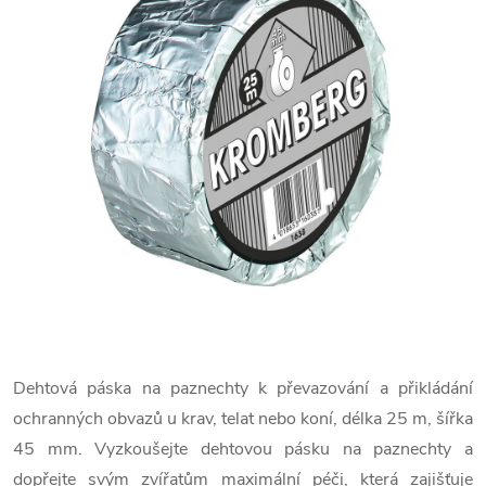
Dehtová páska na paznechty k převazování a přikládání
ochranných obvazů u krav, telat nebo koní, délka 25 m, šířka
45 mm. Vyzkoušejte dehtovou pásku na paznechty a
dopřejte svým zvířatům maximální péči, která zajišťuje