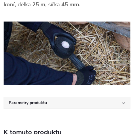
koní,
délka
25 m,
šířka
45 mm.
Parametry produktu
K tomuto produktu