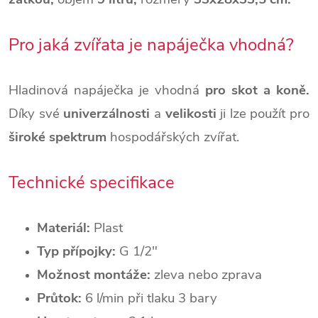
Pro jaká zvířata je napáječka vhodná?
Hladinová napáječka je vhodná
pro skot a koně.
Díky své
univerzálnosti
a
velikosti
ji lze použít pro
široké spektrum
hospodářských zvířat.
Technické specifikace
Materiál:
Plast
Typ přípojky:
G 1/2"
Možnost montáže:
zleva nebo zprava
Průtok:
6 l/min při tlaku 3 bary