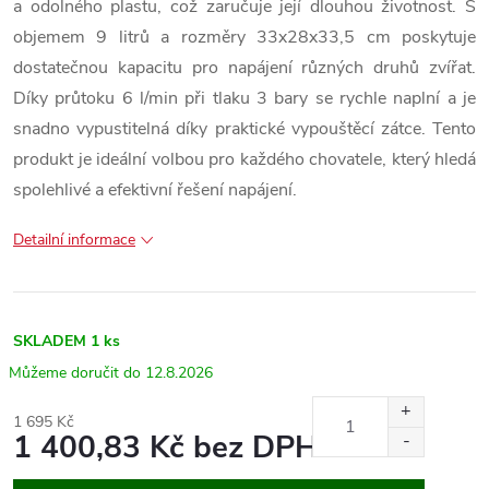
a odolného plastu, což zaručuje její dlouhou životnost. S
objemem 9 litrů a rozměry 33x28x33,5 cm poskytuje
dostatečnou kapacitu pro napájení různých druhů zvířat.
Díky průtoku 6 l/min při tlaku 3 bary se rychle naplní a je
snadno vypustitelná díky praktické vypouštěcí zátce. Tento
produkt je ideální volbou pro každého chovatele, který hledá
spolehlivé a efektivní řešení napájení.
Detailní informace
SKLADEM
1 ks
12.8.2026
1 695 Kč
1 400,83 Kč bez DPH
Měrná