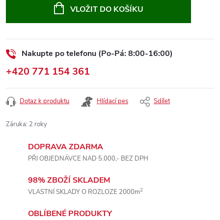
cena:
VLOŽIT DO KOŠÍKU
Nakupte po telefonu (Po-Pá: 8:00-16:00)
+420 771 154 361
Dotaz k produktu
Hlídací pes
Sdílet
Záruka
:
2 roky
DOPRAVA ZDARMA
PŘI OBJEDNÁVCE NAD 5.000,- BEZ DPH
98% ZBOŽÍ SKLADEM
2
VLASTNÍ SKLADY O ROZLOZE 2000m
OBLÍBENÉ PRODUKTY