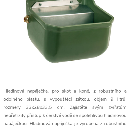
Hladinová napáječka, pro skot a koně, z robustního a
odolného plastu, s vypouštěcí zátkou, objem 9 litrů,
rozměry 33x28x33,5 cm. Zajistěte svým zvířatům
nepřetržitý přístup k čerstvé vodě se spolehlivou hladinovou
napáječkou. Hladinová napáječka je vyrobena z robustního