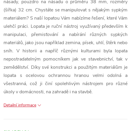
násady, pouzdro na násadu o průměru 38 mm, rozměry
(šířka) 32 cm. Chystáte se manipulovat s nějakým sypkým
materiálem? S naší lopatou Vám nabízíme řešení, které Vám
ulehčí práci. Lopata je ruční nástroj využívaný především k
manipulaci, přemisťování a nabírání různých sypkých
materiálů, jako jsou například zemina, písek, uhlí, štěrk nebo
sníh. V historii a napříč různými kulturami byla lopata
nepostradatelným pomocníkem jak ve stavebnictví, tak v
zemědělství. Díky své konstrukci a použitým materiálům je
lopata s ocelovou ochrannou hranou velmi odolná a
všestranná, což ji činí spolehlivým nástrojem pro různé
úkoly v domácnosti, na zahradě i na stavbě.
Detailní informace