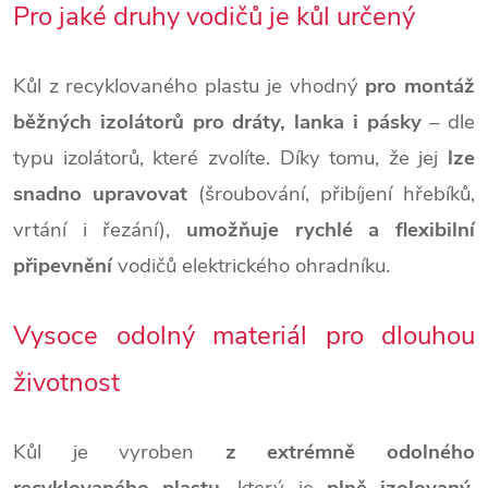
Pro jaké druhy vodičů je kůl určený
Kůl z recyklovaného plastu je vhodný
pro montáž
běžných izolátorů pro dráty, lanka i pásky
– dle
typu izolátorů, které zvolíte. Díky tomu, že jej
lze
snadno upravovat
(šroubování, přibíjení hřebíků,
vrtání i řezání),
umožňuje rychlé a flexibilní
připevnění
vodičů elektrického ohradníku.
Vysoce odolný materiál pro dlouhou
životnost
Kůl je vyroben
z extrémně odolného