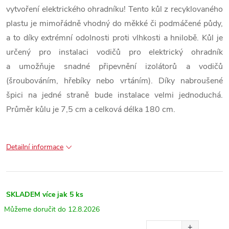
vytvoření elektrického ohradníku! Tento kůl z recyklovaného
plastu je mimořádně vhodný do měkké či podmáčené půdy,
a to díky extrémní odolnosti proti vlhkosti a hnilobě. Kůl je
určený pro instalaci vodičů pro elektrický ohradník
a umožňuje snadné připevnění izolátorů a vodičů
(šroubováním, hřebíky nebo vrtáním). Díky nabroušené
špici na jedné straně bude instalace velmi jednoduchá.
Průměr kůlu je 7,5 cm a celková délka 180 cm.
Detailní informace
SKLADEM
více jak 5 ks
12.8.2026