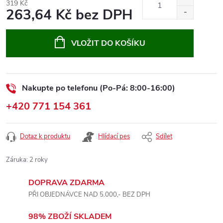
319 Kč
263,64 Kč bez DPH
Měrná
cena:
VLOŽIT DO KOŠÍKU
Nakupte po telefonu (Po-Pá: 8:00-16:00)
+420 771 154 361
Dotaz k produktu
Hlídací pes
Sdílet
Záruka
:
2 roky
DOPRAVA ZDARMA
PŘI OBJEDNÁVCE NAD 5.000,- BEZ DPH
98% ZBOŽÍ SKLADEM