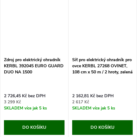
Zdroj pro elektrický ohradník
Síť pro elektrický ohradník pro
KERBL 392045 EURO GUARD
ovce KERBL 27268 OVINET,
DUO NA 1500
108 cm x 50 m / 2 hroty, zelená
2 726,45 Kč bez DPH
2 162,81 Kč bez DPH
3 299 Kč
2 617 Kč
SKLADEM
více jak 5 ks
SKLADEM
více jak 5 ks
DO KOŠÍKU
DO KOŠÍKU