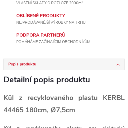
2
VLASTNÍ SKLADY O ROZLOZE 2000m
OBLÍBENÉ PRODUKTY
NEJPRODÁVANĚJŠÍ VÝROBKY NA TRHU
PODPORA PARTNERŮ
POMÁHÁME ZAČÍNAJÍCÍM OBCHODNÍKŮM
Popis produktu
Detailní popis produktu
Kůl z recyklovaného plastu KERBL
44465 180cm, Ø7,5cm