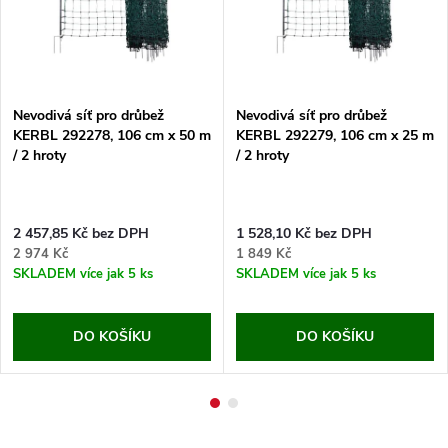
Nevodivá síť pro drůbež
Nevodivá síť pro drůbež
KERBL 292278, 106 cm x 50 m
KERBL 292279, 106 cm x 25 m
/ 2 hroty
/ 2 hroty
2 457,85 Kč bez DPH
1 528,10 Kč bez DPH
2 974 Kč
1 849 Kč
SKLADEM
více jak 5 ks
SKLADEM
více jak 5 ks
DO KOŠÍKU
DO KOŠÍKU