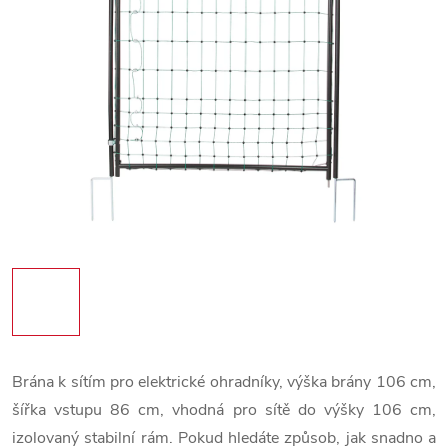
Brána k sítím pro elektrické ohradníky, výška brány 106 cm,
šířka vstupu 86 cm, vhodná pro sítě do výšky 106 cm,
izolovaný stabilní rám. Pokud hledáte způsob, jak snadno a