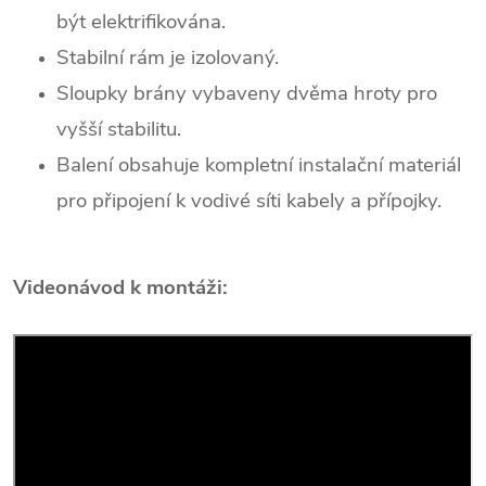
být elektrifikována.
Stabilní rám je izolovaný.
Sloupky brány vybaveny dvěma hroty pro
vyšší stabilitu.
Balení obsahuje
kompletní instalační materiál
pro připojení k vodivé síti
kabely a
přípojky.
Videonávod k montáži: