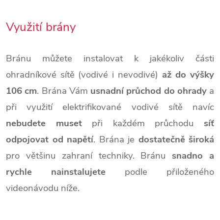
Využití brány
Bránu můžete instalovat k jakékoliv části
ohradníkové sítě (vodivé i nevodivé)
až do výšky
106 cm
. Brána Vám
usnadní průchod do ohrady
a
při využití elektrifikované vodivé sítě navíc
nebudete muset
při každém průchodu
síť
odpojovat od napětí
. Brána je
dostatečně široká
pro většinu zahraní techniky. Bránu
snadno a
rychle nainstalujete
podle přiloženého
videonávodu níže.