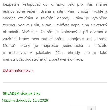
bezpečně vstupovat do ohrady, pak pro Vás máme
jednoznačné řešení. Brána s sítím Vám umožní rychlé a
snadné otevírání a zavírání ohrady. Brána je vyplněna
zelenou vodivou sítí, a tak ji můžete napojit na elektrický
ohradník. Skvělé je, že rám je izolovaný a při otvírání a
zavírání brány není nutné bránu odpojovat od ohrady.
Montáž brány je naprosto jednoduchá a můžete
ji
instalovat
v jakékoliv části ohrady
,
lze ji také
nainstalovat
dodatečně
k
již postavené
ohradě.
Detailní informace
SKLADEM
více jak 5 ks
12.8.2026