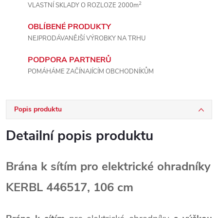
2
VLASTNÍ SKLADY O ROZLOZE 2000m
OBLÍBENÉ PRODUKTY
NEJPRODÁVANĚJŠÍ VÝROBKY NA TRHU
PODPORA PARTNERŮ
POMÁHÁME ZAČÍNAJÍCÍM OBCHODNÍKŮM
Popis produktu
Detailní popis produktu
Brána k sítím pro elektrické ohradníky
KERBL 446517, 106 cm