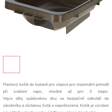
Plastový košík do kukaně pro slepice pro maximální pohodlí
při snášení vajec, vhodné až pro 5 slepic.
Vejce díky spádovému dnu se bezpečně odkutálí do
zásobníku a zůstanou čistá a nepoškozená. Košík je vyroben