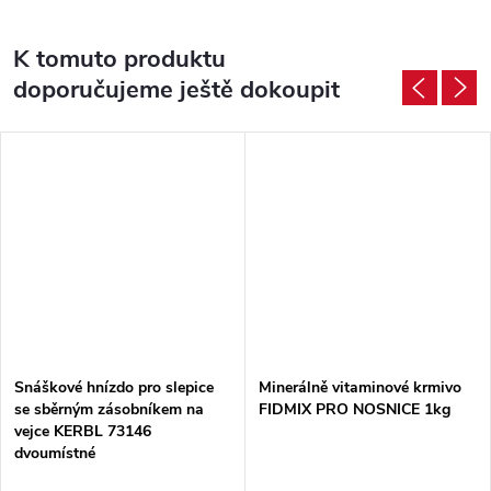
K tomuto produktu
doporučujeme ještě dokoupit
Snáškové hnízdo pro slepice
Minerálně vitaminové krmivo
se sběrným zásobníkem na
FIDMIX PRO NOSNICE 1kg
vejce KERBL 73146
dvoumístné