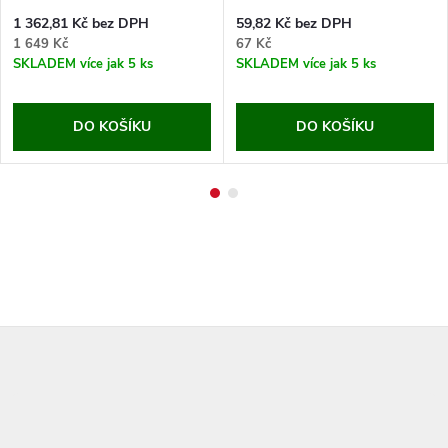
1 362,81 Kč bez DPH
59,82 Kč bez DPH
1 649 Kč
67 Kč
SKLADEM
více jak 5 ks
SKLADEM
více jak 5 ks
DO KOŠÍKU
DO KOŠÍKU
Z
á