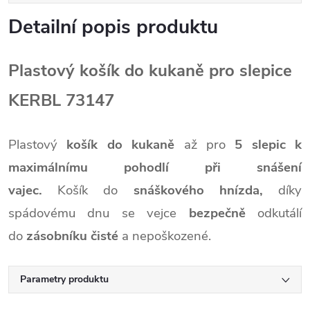
Detailní popis produktu
Plastový košík do kukaně pro slepice
KERBL 73147
Plastový
košík do kukaně
až pro
5 slepic k
maximálnímu pohodlí při snášení
vajec.
Košík do
snáškového hnízda,
díky
spádovému dnu se vejce
bezpečně
odkutálí
do
zásobníku čisté
a nepoškozené.
Parametry produktu