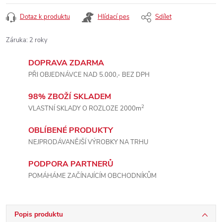
Dotaz k produktu
Hlídací pes
Sdílet
Záruka
:
2 roky
DOPRAVA ZDARMA
PŘI OBJEDNÁVCE NAD 5.000,- BEZ DPH
98% ZBOŽÍ SKLADEM
2
VLASTNÍ SKLADY O ROZLOZE 2000m
OBLÍBENÉ PRODUKTY
NEJPRODÁVANĚJŠÍ VÝROBKY NA TRHU
PODPORA PARTNERŮ
POMÁHÁME ZAČÍNAJÍCÍM OBCHODNÍKŮM
Popis produktu