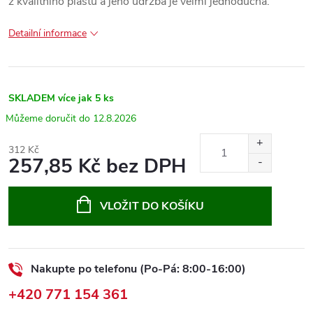
z kvalitního plastu a jeho údržba je velmi jednoduchá.
Detailní informace
SKLADEM
více jak 5 ks
12.8.2026
312 Kč
257,85 Kč bez DPH
Měrná
cena:
VLOŽIT DO KOŠÍKU
Nakupte po telefonu (Po-Pá: 8:00-16:00)
+420 771 154 361