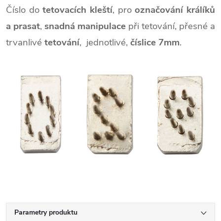
Číslo do
tetovacích kleští
, pro
označování králíků
a prasat
,
snadná manipulace
při tetování, přesné a
trvanlivé
tetování
, jednotlivé,
číslice 7mm
.
Parametry produktu