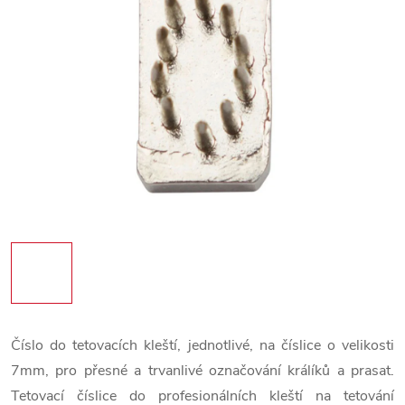
Číslo do tetovacích kleští, jednotlivé, na číslice o velikosti
7mm, pro přesné a trvanlivé označování králíků a prasat.
Tetovací číslice do profesionálních kleští na tetování