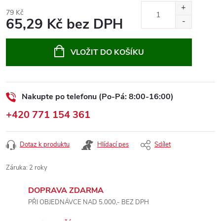
79 Kč
65,29 Kč bez DPH
Měrná
cena:
VLOŽIT DO KOŠÍKU
Nakupte po telefonu (Po-Pá: 8:00-16:00)
+420 771 154 361
Dotaz k produktu
Hlídací pes
Sdílet
Záruka
:
2 roky
DOPRAVA ZDARMA
PŘI OBJEDNÁVCE NAD 5.000,- BEZ DPH