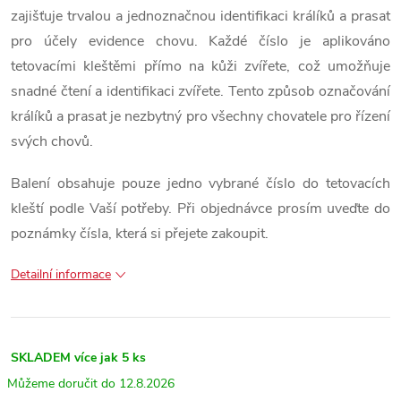
zajišťuje trvalou a jednoznačnou identifikaci králíků a prasat
pro účely evidence chovu. Každé číslo je aplikováno
tetovacími kleštěmi přímo na kůži zvířete, což umožňuje
snadné čtení a identifikaci zvířete. Tento způsob označování
králíků a prasat je nezbytný pro všechny chovatele pro řízení
svých chovů.
Balení obsahuje pouze jedno vybrané číslo do tetovacích
kleští podle Vaší potřeby. Při objednávce prosím uveďte do
poznámky čísla, která si přejete zakoupit.
Detailní informace
SKLADEM
více jak 5 ks
12.8.2026