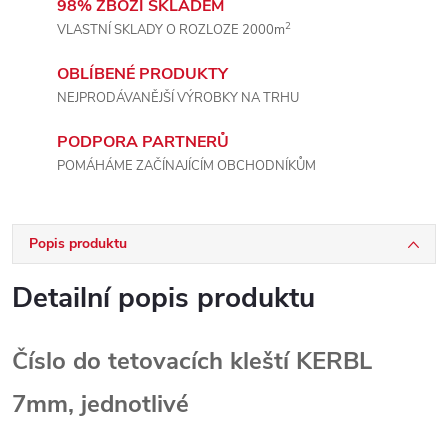
98% ZBOŽÍ SKLADEM
2
VLASTNÍ SKLADY O ROZLOZE 2000m
OBLÍBENÉ PRODUKTY
NEJPRODÁVANĚJŠÍ VÝROBKY NA TRHU
PODPORA PARTNERŮ
POMÁHÁME ZAČÍNAJÍCÍM OBCHODNÍKŮM
Popis produktu
Detailní popis produktu
Číslo do tetovacích kleští KERBL
7mm, jednotlivé