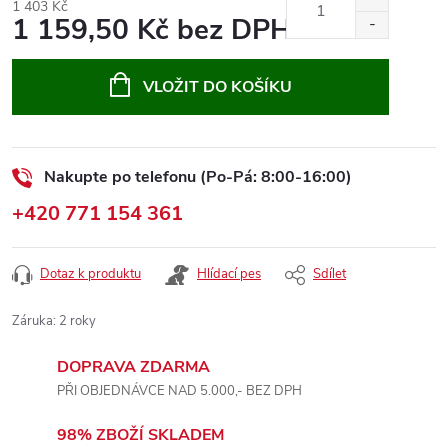
1 403 Kč
1 159,50 Kč bez DPH
Měrná
cena:
VLOŽIT DO KOŠÍKU
Nakupte po telefonu (Po-Pá: 8:00-16:00)
+420 771 154 361
Dotaz k produktu
Hlídací pes
Sdílet
Záruka
:
2 roky
DOPRAVA ZDARMA
PŘI OBJEDNÁVCE NAD 5.000,- BEZ DPH
98% ZBOŽÍ SKLADEM