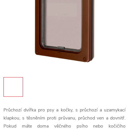
Průchozí dvířka pro psy a kočky, s průchozí a uzamykací
klapkou, s těsněním proti průvanu, průchod ven a dovnitř.
Pokud máte doma věčného psího nebo kočičího