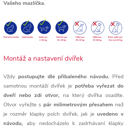
Vašeho mazlíčka
.
Montáž a nastavení dvířek
Vždy
postupujte dle přibaleného návodu.
Před
samotnou montáží dvířek je
potřeba vyřezat do
dveří nebo zdi otvor,
na který dvířka osadíte.
Otvor vyřežte s
pár milimetrovým přesahem
než
je rozměr klapky psích dvířek, jak je
uvedeno v
návodu,
aby nedocházelo k zadrhávaní klapky