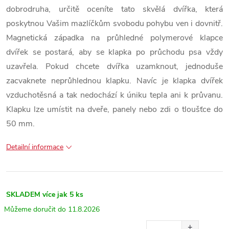
dobrodruha, určitě oceníte tato skvělá dvířka, která
poskytnou Vašim mazlíčkům svobodu pohybu ven i dovnitř.
Magnetická západka na průhledné polymerové klapce
dvířek se postará, aby se klapka po průchodu psa vždy
uzavřela. Pokud chcete dvířka uzamknout, jednoduše
zacvaknete neprůhlednou klapku. Navíc je klapka dvířek
vzduchotěsná a tak nedochází k úniku tepla ani k průvanu.
Klapku lze umístit na dveře, panely nebo zdi o tloušťce do
50 mm.
Detailní informace
SKLADEM
více jak 5 ks
11.8.2026