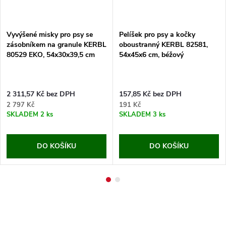
Vyvýšené misky pro psy se
Pelíšek pro psy a kočky
zásobníkem na granule KERBL
oboustranný KERBL 82581,
80529 EKO, 54x30x39,5 cm
54x45x6 cm, béžový
2 311,57 Kč bez DPH
157,85 Kč bez DPH
2 797 Kč
191 Kč
SKLADEM
2 ks
SKLADEM
3 ks
DO KOŠÍKU
DO KOŠÍKU