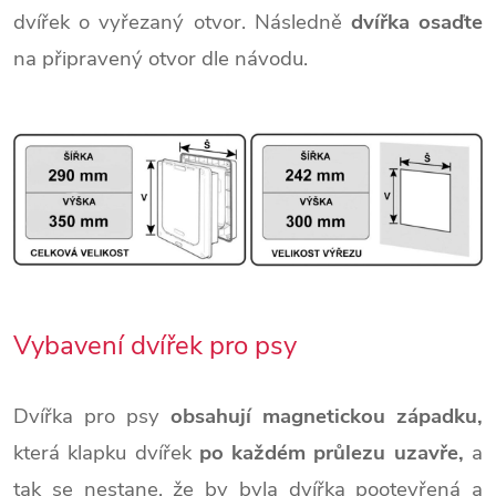
dvířek o vyřezaný otvor. Následně
dvířka osaďte
na připravený otvor dle návodu.
Vybavení dvířek pro psy
Dvířka pro psy
obsahují magnetickou západku,
která klapku dvířek
po každém průlezu uzavře,
a
tak se nestane, že by byla dvířka pootevřená a