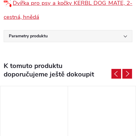
Dvířka pro psy a kočky KERBL DOG MATE, 2-
cestná, hnědá
Parametry produktu
K tomuto produktu
doporučujeme ještě dokoupit