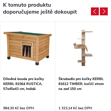
K tomuto produktu
doporučujeme ještě dokoupit
Dřevěná bouda pro kočky
Škrabadlo pro kočky KERBL
KERBL 81564 RUSTICA,
81612 TIMBER, kočičí strom
57x45x43 cm, hnědá
na zeď 150 cm
984,30 Kč bez DPH
1 323,14 Kč bez DPH