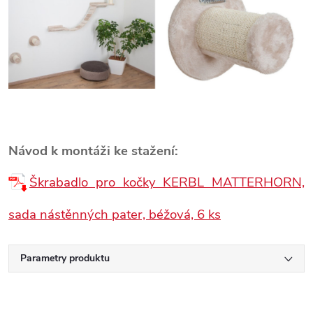
Návod k montáži ke stažení:
Škrabadlo pro kočky KERBL MATTERHORN,
sada nástěnných pater, béžová, 6 ks
Parametry produktu