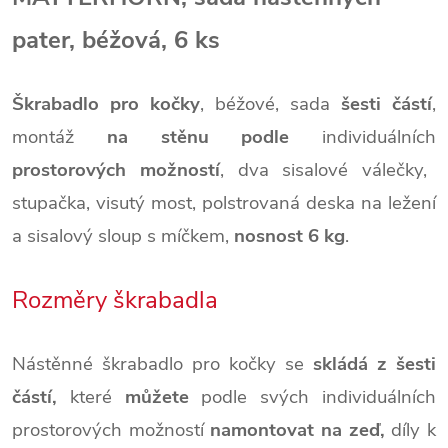
pater, béžová, 6 ks
Škrabadlo pro kočky
, béžové, sada
šesti částí
,
montáž
na stěnu podle
individuálních
prostorových možností
, dva sisalové válečky,
stupačka
, visutý most, polstrovaná
deska na ležení
a sisalový sloup s míčkem
,
nosnost 6 kg
.
Rozměry škrabadla
Nástěnné škrabadlo pro kočky se
skládá z šesti
částí,
které
můžete
podle svých individuálních
prostorových možností
namontovat na zeď,
díly k