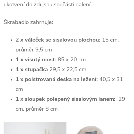
ukotvení do zdi jsou součástí balení.
Škrabadlo zahrnuje:
2 x váleček se sisalovou plochou:
15 cm,
průměr 9,5 cm
1 x visutý most:
85 x 20 cm
1 x stupačka
29,5 x 22,5 cm
1 x polstrovaná deska na ležení:
40,5 x 31
cm
1 x sloupek polepený sisalovým lanem:
29
cm, průměr 8 cm