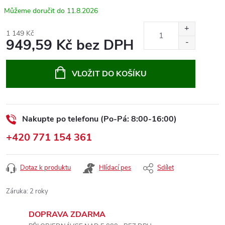
11.8.2026
1 149 Kč
949,59 Kč bez DPH
Měrná
cena:
VLOŽIT DO KOŠÍKU
Nakupte po telefonu (Po-Pá: 8:00-16:00)
+420 771 154 361
Dotaz k produktu
Hlídací pes
Sdílet
Záruka
:
2 roky
DOPRAVA ZDARMA