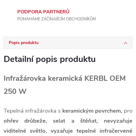
PODPORA PARTNERŮ
POMÁHÁME ZAČÍNAJÍCÍM OBCHODNÍKŮM
Popis produktu
Detailní popis produktu
Infražárovka keramická KERBL OEM
250 W
Tepelná infražárovka s
keramickým povrchem,
pro
ohřev drůbeže, selat a štěňat, nevyzařuje
viditelné světlo, vyzařuje tepelné infračervené