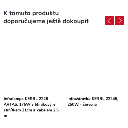
K tomuto produktu
doporučujeme ještě dokoupit
Infralampa KERBL 2228
Infražárovka KERBL 22245,
ARTAS, 175W s hliníkovým
250W - červená
stínítkem 21cm a kabelem 2,5
m