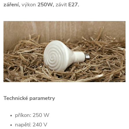
záření,
výkon
250W
,
závit
E27.
Technické parametry
příkon: 250 W
napětí: 240 V