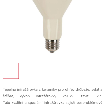
Tepelná infražárovka z keramiky pro ohřev drůbeže, selat a
štěňat, výkon infražárovky 250W, závit E27.
Tato kvalitní a speciální infražárovka zajistí bezproblémový