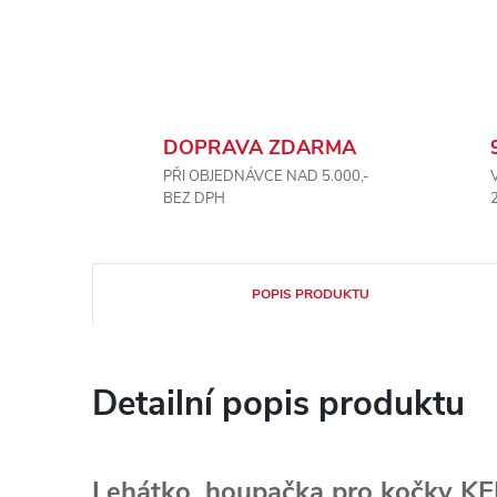
DOPRAVA ZDARMA
PŘI OBJEDNÁVCE NAD 5.000,-
BEZ DPH
POPIS PRODUKTU
Detailní popis produktu
Lehátko, houpačka pro kočky KE