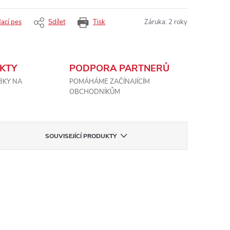
dací pes
Sdílet
Tisk
Záruka
:
2 roky
KTY
PODPORA PARTNERŮ
BKY NA
POMÁHÁME ZAČÍNAJÍCÍM
OBCHODNÍKŮM
SOUVISEJÍCÍ PRODUKTY