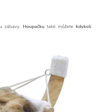
tu zábavy.
Houpačku
také můžete
kdykoli