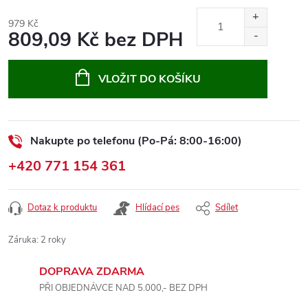
979 Kč
809,09 Kč bez DPH
Měrná
cena:
VLOŽIT DO KOŠÍKU
Nakupte po telefonu (Po-Pá: 8:00-16:00)
+420 771 154 361
Dotaz k produktu
Hlídací pes
Sdílet
Záruka
:
2 roky
DOPRAVA ZDARMA
PŘI OBJEDNÁVCE NAD 5.000,- BEZ DPH