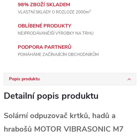
98% ZBOŽÍ SKLADEM
2
VLASTNÍ SKLADY O ROZLOZE 2000m
OBLÍBENÉ PRODUKTY
NEJPRODÁVANĚJŠÍ VÝROBKY NA TRHU
PODPORA PARTNERŮ
POMÁHÁME ZAČÍNAJÍCÍM OBCHODNÍKŮM
Popis produktu
Detailní popis produktu
Solární odpuzovač krtků, hadů a
hrabošů MOTOR VIBRASONIC M7