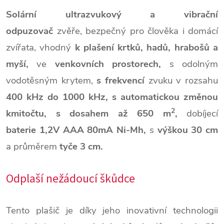
Solární ultrazvukový a vibrační
odpuzovač
zvěře,
bezpečný pro člověka i domácí
zvířata,
vhodný
k plašení krtků, hadů, hrabošů a
myší,
ve
venkovních prostorech,
s odolným
vodotěsným krytem,
s frekvencí
zvuku v rozsahu
400 kHz do 1000 kHz,
s automatickou změnou
2
kmitočtu,
s dosahem až 650 m
,
dobíjecí
baterie 1,2V AAA 80mA Ni-Mh,
s
výškou 30 cm
a průměrem
tyče 3 cm.
Odplaší nežádoucí škůdce
Tento plašič je díky jeho inovativní technologii