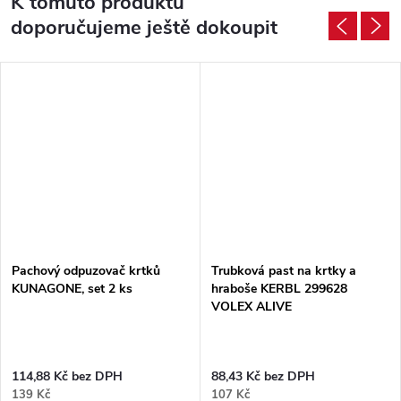
K tomuto produktu
doporučujeme ještě dokoupit
Pachový odpuzovač krtků
Trubková past na krtky a
KUNAGONE, set 2 ks
hraboše KERBL 299628
VOLEX ALIVE
114,88 Kč bez DPH
88,43 Kč bez DPH
139 Kč
107 Kč