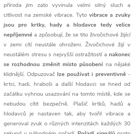
příroda jim zato vyvinula velmi silný sluch a
citlivost na zemské vibrace. Tyto
vibrace a zvuky
jsou pro krtky, hady a hlodavce tedy velice
nepříjemné
a způsobují, že se tito živočichové žijící
v zemi cítí neustále ohroženi. Živočichové žijí v
neustálém stresu s nejvyšší ostražitostí a
nakonec
se rozhodnou změnit místo působení
na nějaké
klidnější. Odpuzovač
lze používat i preventivně
-
krtci, hadi, hraboši a další hlodavci se hned od
začátku vyhnou usazování na tomto místě, kde se
nebudou cítit bezpečně.
Plašič krtků, hadů a
hlodavců je nastaven tak, aby tvořil vibrace a
generoval zvuk o různých intenzitách každých 30
sekund v náhodném pořadí.
Pořadí signálů
proto