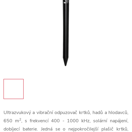
Ultrazvukový a vibrační odpuzovač krtků, hadů a hlodavců,
2
650 m
, s frekvencí 400 - 1000 kHz, solární napájení,
dobíjecí baterie. Jedná se o nejpokročilejší plašič krtků,