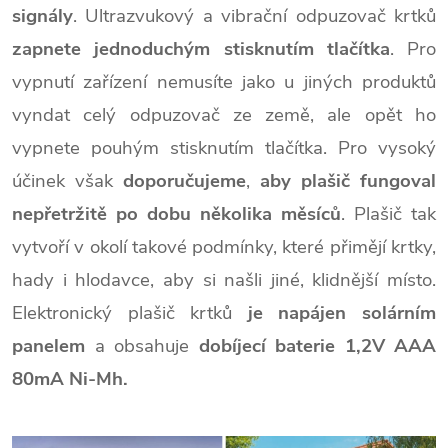
signály
. Ultrazvukový a vibrační odpuzovač krtků
zapnete jednoduchým stisknutím tlačítka
. Pro
vypnutí zařízení nemusíte jako u jiných produktů
vyndat celý odpuzovač ze země, ale opět ho
vypnete pouhým stisknutím tlačítka. Pro vysoký
účinek však
doporučujeme
,
aby plašič fungoval
nepřetržitě po dobu několika měsíců
. Plašič tak
vytvoří v okolí takové podmínky, které přimějí krtky,
hady i hlodavce, aby si našli jiné, klidnější místo.
Elektronický plašič krtků
je napájen solárním
panelem
a obsahuje
dobíjecí baterie 1,2V AAA
80mA Ni-Mh.