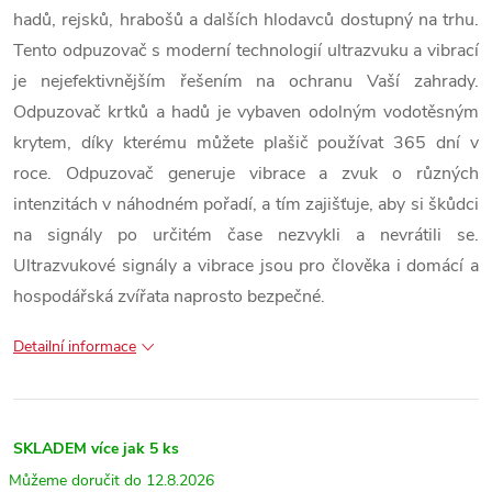
hadů, rejsků, hrabošů a dalších hlodavců dostupný na trhu.
Tento odpuzovač s moderní technologií ultrazvuku a vibrací
je nejefektivnějším řešením na ochranu Vaší zahrady.
Odpuzovač krtků a hadů je vybaven odolným vodotěsným
krytem, díky kterému můžete plašič používat 365 dní v
roce. Odpuzovač generuje vibrace a zvuk o různých
intenzitách v náhodném pořadí, a tím zajišťuje, aby si škůdci
na signály po určitém čase nezvykli a nevrátili se.
Ultrazvukové signály a vibrace jsou pro člověka i domácí a
hospodářská zvířata naprosto bezpečné.
Detailní informace
SKLADEM
více jak 5 ks
12.8.2026