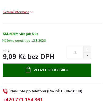
Detailní informace
SKLADEM
více jak 5 ks
12.8.2026
11 Kč
9,09 Kč bez DPH
Měrná
cena:
VLOŽIT DO KOŠÍKU
Nakupte po telefonu (Po-Pá: 8:00-16:00)
+420 771 154 361