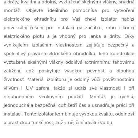
a dráty, kvalitní a odolný, vyztužené skelnými vlákny, snadná
montáž. Objevte ideálního pomocníka pro vytvoření
elektrického ohradníku pro Váš chov! Izolátor nabízí
univerzální řešení pro instalaci na začátku, rohu i konci
elektrického plotu a je vhodný pro lanka a dráty. Díky
vynikajícím izolačním vlastnostem zajišťuje bezpečný a
spolehlivý provoz elektrického ohradníku. Jeho konstrukce
vyztužená skelnými vlákny odolává extrémnímu tahovému
zatížení, což poskytuje vysokou pevnost a dlouhou
životnost. Materiál izolátoru je odolný vůči povětrnostním
vlivům i UV záření, takže si udrží své vlastnosti i při
dlouhodobém venkovním použití. Montáž je rychlá,
jednoduchá a bezpečná, což šetří čas a usnadňuje práci při
instalaci. Tento izolátor kombinuje vysokou kvalitu, odolnost
a praktickou funkčnost, což z něj činí ideální volbu.