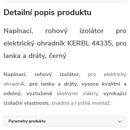
Detailní popis produktu
Napínací, rohový izolátor pro
elektrický ohradník KERBL 44335, pro
lanka a dráty, černý
Napínací, rohový izolátor,
pro elektrický
ohradník,
pro lanka a dráty,
vysoce kvalitní a
odolný,
vyztužené
skelnými vlákny,
vynikající
izolační vlastnosti,
snadná a rychlá montáž.
Parametry produktu