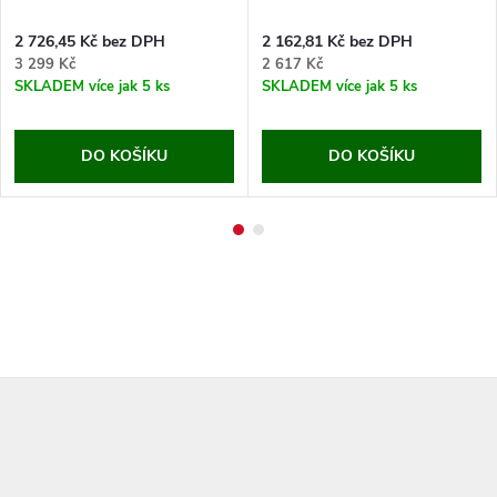
2 726,45 Kč bez DPH
2 162,81 Kč bez DPH
3 299 Kč
2 617 Kč
SKLADEM
více jak 5 ks
SKLADEM
více jak 5 ks
DO KOŠÍKU
DO KOŠÍKU
Z
á