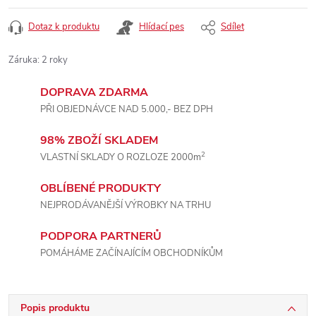
Dotaz k produktu
Hlídací pes
Sdílet
Záruka
:
2 roky
DOPRAVA ZDARMA
PŘI OBJEDNÁVCE NAD 5.000,- BEZ DPH
98% ZBOŽÍ SKLADEM
2
VLASTNÍ SKLADY O ROZLOZE 2000m
OBLÍBENÉ PRODUKTY
NEJPRODÁVANĚJŠÍ VÝROBKY NA TRHU
PODPORA PARTNERŮ
POMÁHÁME ZAČÍNAJÍCÍM OBCHODNÍKŮM
Popis produktu