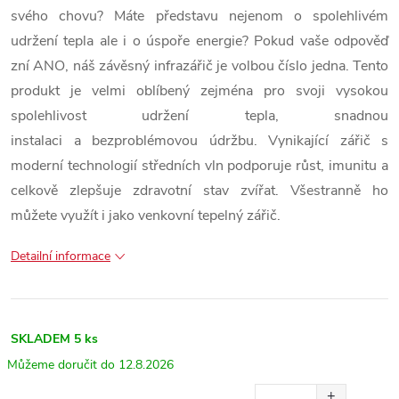
svého chovu? Máte představu nejenom o spolehlivém
udržení tepla ale i o úspoře energie? Pokud vaše odpověď
zní ANO, náš závěsný infrazářič je volbou číslo jedna. Tento
produkt je velmi oblíbený zejména pro svoji vysokou
spolehlivost udržení tepla, snadnou
instalaci a bezproblémovou údržbu. Vynikající zářič s
moderní technologií středních vln podporuje růst, imunitu a
celkově zlepšuje zdravotní stav zvířat. Všestranně ho
můžete využít i jako venkovní tepelný zářič.
Detailní informace
SKLADEM
5 ks
12.8.2026