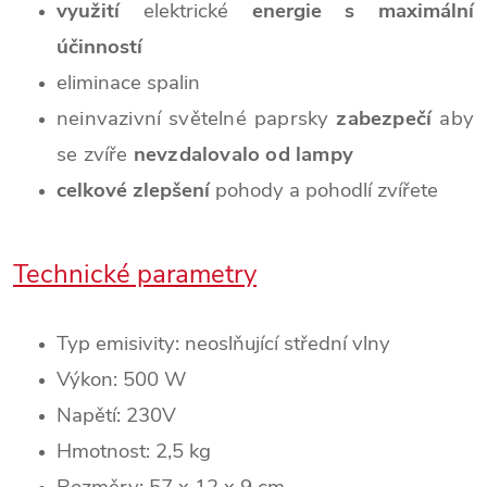
využití
elektrické
energie s maximální
účinností
eliminace spalin
neinvazivní světelné paprsky
zabezpečí
aby
se zvíře
nevzdalovalo od lampy
celkové zlepšení
pohody a pohodlí zvířete
Technické parametry
Typ emisivity: neoslňující střední vlny
Výkon: 500 W
Napětí: 230V
Hmotnost: 2,5 kg