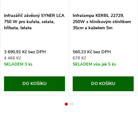
Infrazářič závěsný SYNER LCA
Infralampa KERBL 22729,
750 W pro kuřata, selata,
250W s hliníkovým stínítkem
hříbata, telata
35cm a kabelem 5m
3 690,91 Kč bez DPH
560,33 Kč bez DPH
4 466 Kč
678 Kč
SKLADEM
3 ks
SKLADEM
více jak 5 ks
DO KOŠÍKU
DO KOŠÍKU