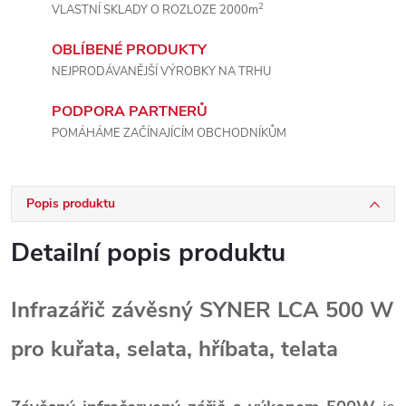
2
VLASTNÍ SKLADY O ROZLOZE 2000m
OBLÍBENÉ PRODUKTY
NEJPRODÁVANĚJŠÍ VÝROBKY NA TRHU
PODPORA PARTNERŮ
POMÁHÁME ZAČÍNAJÍCÍM OBCHODNÍKŮM
Popis produktu
Detailní popis produktu
Infrazářič závěsný SYNER LCA 500 W
pro kuřata, selata, hříbata, telata