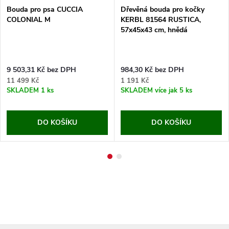
Bouda pro psa CUCCIA
Dřevěná bouda pro kočky
COLONIAL M
KERBL 81564 RUSTICA,
57x45x43 cm, hnědá
9 503,31 Kč bez DPH
984,30 Kč bez DPH
11 499 Kč
1 191 Kč
SKLADEM
1 ks
SKLADEM
více jak 5 ks
DO KOŠÍKU
DO KOŠÍKU