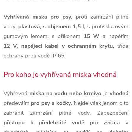
Vyhřívaná miska pro psy,
proti zamrzání pitné
vody,
plastová, s objemem 1,5 l,
s protiskluzovým
gumovým lemem, s příkonem
15 W
a napětím
12 V,
napájecí kabel
v ochranném krytu,
třída
ochrany proti vodě IP 65.
Pro koho je vyhřívaná miska vhodná
Výhřevná
miska na vodu nebo krmivo
je
vhodná
především
pro psy a kočky
. Nejde však jenom o to
zabránit zamrzání pitné vody. Zabezpečení
přístupu k předehřáté vodě
pro zvířata v