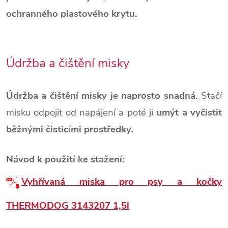
ochranného plastového krytu.
Údržba a čištění misky
Údržba a čištění misky je naprosto snadná.
Stačí
misku odpojit od napájení a poté ji
umýt a vyčistit
běžnými čisticími prostředky.
Návod k použití ke stažení:
Vyhřívaná miska pro psy a kočky
THERMODOG 3143207 1,5l