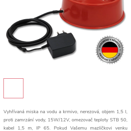
Vyhřívaná miska na vodu a krmivo, nerezová, objem 1,5 l,
proti zamrzání vody, 15W/12V, omezovač teploty STB 50,
kabel 1,5 m, IP 65.
Pokud Vašemu mazlíčkovi venku