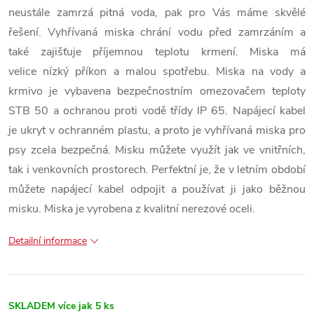
neustále zamrzá pitná voda, pak pro Vás máme skvělé
řešení. Vyhřívaná miska chrání vodu před zamrzáním a
také zajišťuje příjemnou teplotu krmení. Miska má
velice nízký příkon a malou spotřebu. Miska na vody a
krmivo je vybavena bezpečnostním omezovačem teploty
STB 50 a ochranou proti vodě třídy IP 65. Napájecí kabel
je ukryt v ochranném plastu, a proto je vyhřívaná miska pro
psy zcela bezpečná. Misku můžete využít jak ve vnitřních,
tak i venkovních prostorech. Perfektní je, že v letním období
můžete napájecí kabel odpojit a používat ji jako běžnou
misku. Miska je vyrobena z kvalitní nerezové oceli.
Detailní informace
SKLADEM
více jak 5 ks