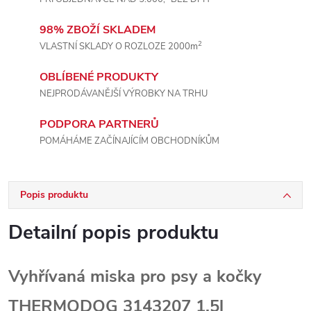
98% ZBOŽÍ SKLADEM
2
VLASTNÍ SKLADY O ROZLOZE 2000m
OBLÍBENÉ PRODUKTY
NEJPRODÁVANĚJŠÍ VÝROBKY NA TRHU
PODPORA PARTNERŮ
POMÁHÁME ZAČÍNAJÍCÍM OBCHODNÍKŮM
Popis produktu
Detailní popis produktu
Vyhřívaná miska pro psy a kočky
THERMODOG 3143207 1,5l