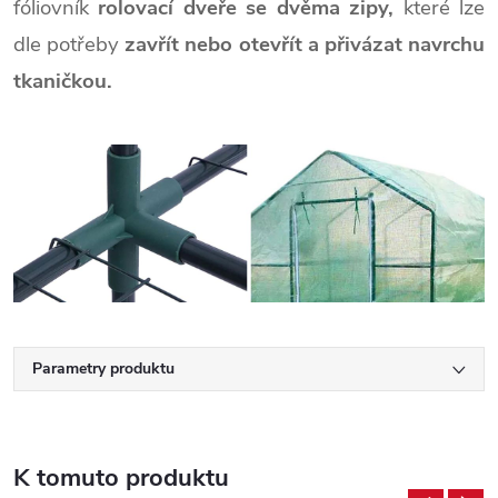
fóliovník
rolovací dveře se dvěma zipy,
které lze
dle potřeby
zavřít nebo otevřít a přivázat navrchu
tkaničkou.
Parametry produktu
K tomuto produktu