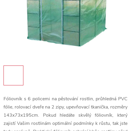
Fóliovník s 6 policemi na pěstování rostlin, průhledná PVC
fólie, rolovací dveře na 2 zipy, upevňovací tkanička, rozměry
143x73x195cm. Pokud hledáte skvělý fóliovník, který
zajistí Vašim rostlinám optimální podmínky k růstu, tak jste