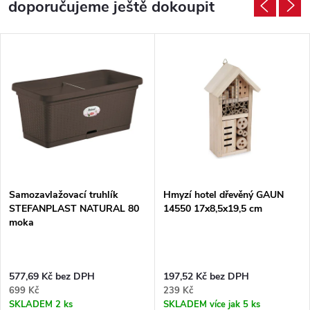
doporučujeme ještě dokoupit
Samozavlažovací truhlík
Hmyzí hotel dřevěný GAUN
STEFANPLAST NATURAL 80
14550 17x8,5x19,5 cm
moka
577,69 Kč bez DPH
197,52 Kč bez DPH
699 Kč
239 Kč
SKLADEM
2 ks
SKLADEM
více jak 5 ks