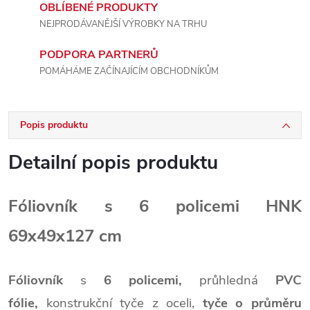
OBLÍBENÉ PRODUKTY
NEJPRODÁVANĚJŠÍ VÝROBKY NA TRHU
PODPORA PARTNERŮ
POMÁHÁME ZAČÍNAJÍCÍM OBCHODNÍKŮM
Popis produktu
Detailní popis produktu
Fóliovník s 6 policemi HNK
69x49x127
cm
Fóliovník
s
6 policemi,
průhledná
PVC
fólie,
konstrukční tyče z oceli,
tyče o průměru