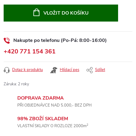
Měrná
cena:
VLOŽIT DO KOŠÍKU
Nakupte po telefonu (Po-Pá: 8:00-16:00)
+420 771 154 361
Dotaz k produktu
Hlídací pes
Sdílet
Záruka
:
2 roky
DOPRAVA ZDARMA
PŘI OBJEDNÁVCE NAD 5.000,- BEZ DPH
98% ZBOŽÍ SKLADEM
2
VLASTNÍ SKLADY O ROZLOZE 2000m