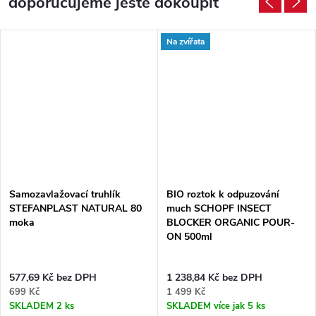
doporučujeme ještě dokoupit
Na zvířata
Samozavlažovací truhlík
BIO roztok k odpuzování
STEFANPLAST NATURAL 80
much SCHOPF INSECT
moka
BLOCKER ORGANIC POUR-
ON 500ml
577,69 Kč bez DPH
1 238,84 Kč bez DPH
699 Kč
1 499 Kč
SKLADEM
2 ks
SKLADEM
více jak 5 ks