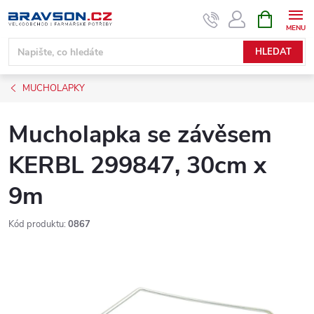
Přejít
NÁKUPNÍ
KOŠÍK
na
obsah
HLEDAT
MUCHOLAPKY
Mucholapka se závěsem
KERBL 299847, 30cm x
9m
Kód produktu:
0867