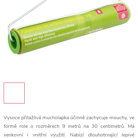
Vysoce přitažlivá mucholapka účinně zachycuje mouchy, ve
formě role o rozměrech 9 metrů na 30 centimetrů. Má
venkovní i vnitřní využití. Nabízí dlouhotrvající lepivé