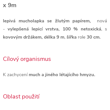
x 9m
lepivá mucholapka se žlutým papírem,
nová
-
vylepšená lepicí vrstva,
100 % netoxická
, s
kovovým držákem,
délka 9 m
,
šířka
role
30 cm.
Cílový organismus
K zachycení
much a jiného létajícího hmyzu.
Oblast použití