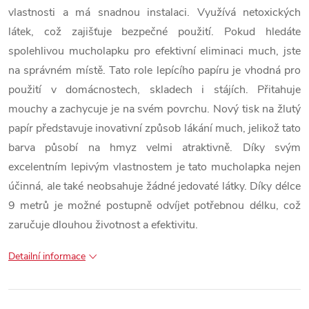
vlastnosti a má snadnou instalaci. Využívá netoxických
látek, což zajišťuje bezpečné použití. Pokud hledáte
spolehlivou mucholapku pro efektivní eliminaci much, jste
na správném místě. Tato role lepícího papíru je vhodná pro
použití v domácnostech, skladech i stájích. Přitahuje
mouchy a zachycuje je na svém povrchu. Nový tisk na žlutý
papír představuje inovativní způsob lákání much, jelikož tato
barva působí na hmyz velmi atraktivně. Díky svým
excelentním lepivým vlastnostem je tato mucholapka nejen
účinná, ale také neobsahuje žádné jedovaté látky. Díky délce
9 metrů je možné postupně odvíjet potřebnou délku, což
zaručuje dlouhou životnost a efektivitu.
Detailní informace