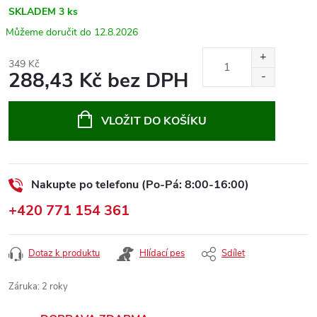
SKLADEM
3 ks
12.8.2026
349 Kč
288,43 Kč bez DPH
Měrná
cena:
VLOŽIT DO KOŠÍKU
Nakupte po telefonu (Po-Pá: 8:00-16:00)
+420 771 154 361
Dotaz k produktu
Hlídací pes
Sdílet
Záruka
:
2 roky