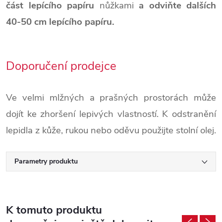
část lepícího papíru
nůžkami
a odviňte dalších
40-50 cm lepícího papíru.
Doporučení prodejce
Ve velmi mlžných a prašných prostorách může
dojít ke zhoršení lepivých vlastností. K odstranění
lepidla z kůže, rukou nebo oděvu použijte stolní olej.
Parametry produktu
K tomuto produktu