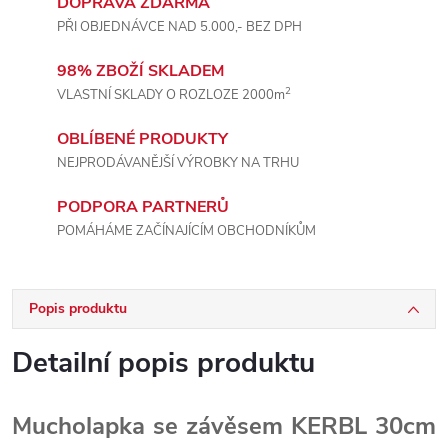
DOPRAVA ZDARMA
PŘI OBJEDNÁVCE NAD 5.000,- BEZ DPH
98% ZBOŽÍ SKLADEM
2
VLASTNÍ SKLADY O ROZLOZE 2000m
OBLÍBENÉ PRODUKTY
NEJPRODÁVANĚJŠÍ VÝROBKY NA TRHU
PODPORA PARTNERŮ
POMÁHÁME ZAČÍNAJÍCÍM OBCHODNÍKŮM
Popis produktu
Detailní popis produktu
Mucholapka se závěsem KERBL 30cm