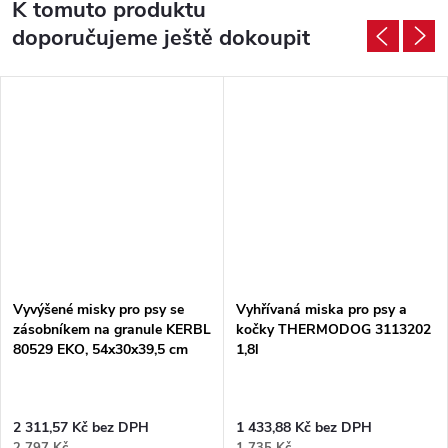
K tomuto produktu
doporučujeme ještě dokoupit
Vyvýšené misky pro psy se
Vyhřívaná miska pro psy a
zásobníkem na granule KERBL
kočky THERMODOG 3113202
80529 EKO, 54x30x39,5 cm
1,8l
2 311,57 Kč bez DPH
1 433,88 Kč bez DPH