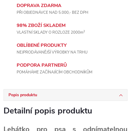
DOPRAVA ZDARMA
PŘI OBJEDNÁVCE NAD 5.000,- BEZ DPH
98% ZBOŽÍ SKLADEM
2
VLASTNÍ SKLADY O ROZLOZE 2000m
OBLÍBENÉ PRODUKTY
NEJPRODÁVANĚJŠÍ VÝROBKY NA TRHU
PODPORA PARTNERŮ
POMÁHÁME ZAČÍNAJÍCÍM OBCHODNÍKŮM
Popis produktu
Detailní popis produktu
Lehátko pro psa s odnímatelnou