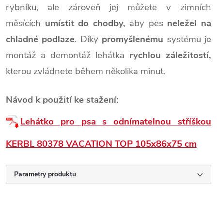
rybníku, ale zároveň jej můžete v zimních
měsících
umístit do chodby,
aby pes
neležel na
chladné podlaze
. Díky
promyšlenému
systému je
montáž a demontáž lehátka
rychlou záležitostí,
kterou zvládnete během několika minut.
Návod k použití ke stažení:
Lehátko pro psa s odnímatelnou stříškou
KERBL 80378 VACATION TOP 105x86x75 cm
Parametry produktu