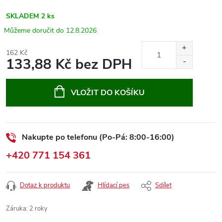
SKLADEM
2 ks
12.8.2026
162 Kč
133,88 Kč bez DPH
Měrná
cena:
VLOŽIT DO KOŠÍKU
Nakupte po telefonu (Po-Pá: 8:00-16:00)
+420 771 154 361
Dotaz k produktu
Hlídací pes
Sdílet
Záruka
:
2 roky