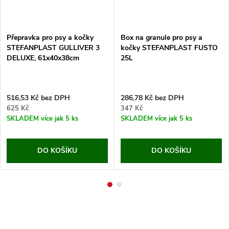
Přepravka pro psy a kočky
Box na granule pro psy a
STEFANPLAST GULLIVER 3
kočky STEFANPLAST FUSTO
DELUXE, 61x40x38cm
25L
516,53 Kč bez DPH
286,78 Kč bez DPH
625 Kč
347 Kč
SKLADEM
více jak 5 ks
SKLADEM
více jak 5 ks
DO KOŠÍKU
DO KOŠÍKU