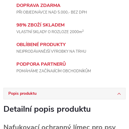
DOPRAVA ZDARMA
PŘI OBJEDNÁVCE NAD 5.000,- BEZ DPH
98% ZBOŽÍ SKLADEM
2
VLASTNÍ SKLADY O ROZLOZE 2000m
OBLÍBENÉ PRODUKTY
NEJPRODÁVANĚJŠÍ VÝROBKY NA TRHU
PODPORA PARTNERŮ
POMÁHÁME ZAČÍNAJÍCÍM OBCHODNÍKŮM
Popis produktu
Detailní popis produktu
Nafukovací ochranný límec pro psy