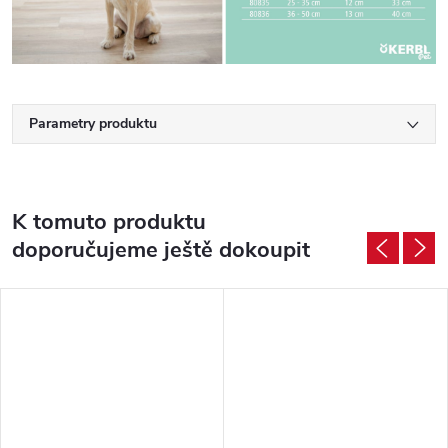
Parametry produktu
K tomuto produktu
doporučujeme ještě dokoupit