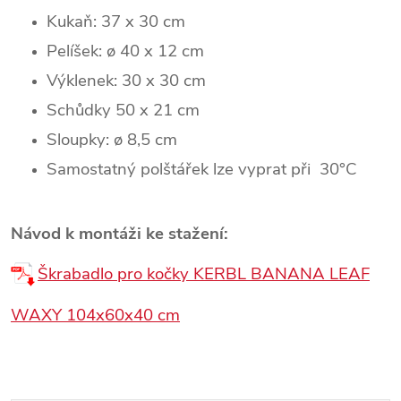
Kukaň:
37 x 30 cm
Pelíšek: ø 40 x 12 cm
Výklenek: 30 x 30 cm
Schůdky 50 x 21 cm
Sloupky: ø 8,5 cm
Samostatný polštářek lze vyprat při 30°C
Návod k montáži ke stažení:
Škrabadlo pro kočky KERBL BANANA LEAF
WAXY 104x60x40 cm