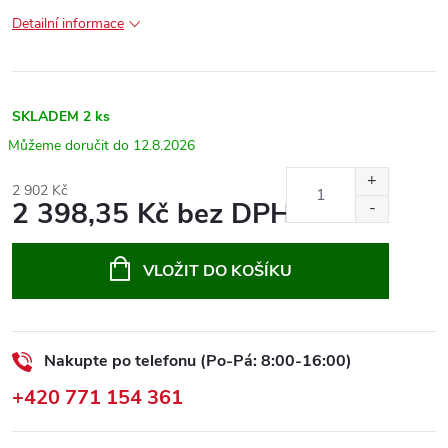
Detailní informace
SKLADEM
2 ks
12.8.2026
2 902 Kč
2 398,35 Kč bez DPH
Měrná
cena:
VLOŽIT DO KOŠÍKU
Nakupte po telefonu (Po-Pá: 8:00-16:00)
+420 771 154 361