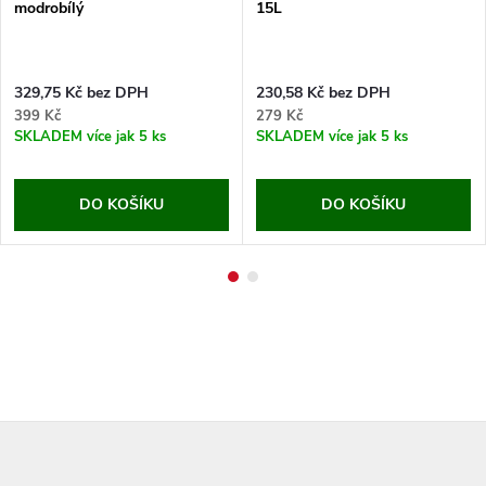
modrobílý
15L
329,75 Kč bez DPH
230,58 Kč bez DPH
399 Kč
279 Kč
SKLADEM
více jak 5 ks
SKLADEM
více jak 5 ks
DO KOŠÍKU
DO KOŠÍKU
Z