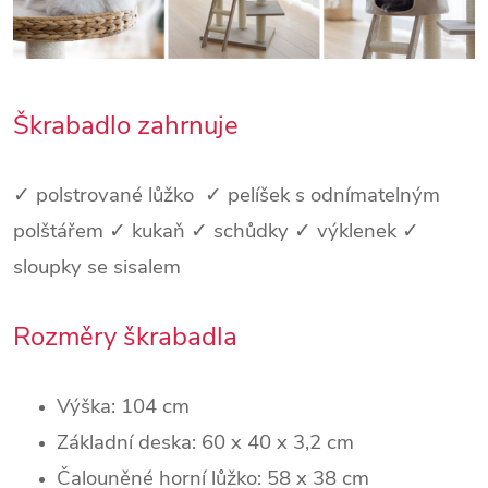
Škrabadlo zahrnuje
✓ polstrované lůžko ✓ pelíšek s odnímatelným
polštářem ✓ kukaň ✓ schůdky ✓ výklenek ✓
sloupky se sisalem
Rozměry škrabadla
Výška: 104 cm
Základní deska:
60 x 40 x 3,2 cm
Čalouněné horní lůžko: 58 x 38 cm