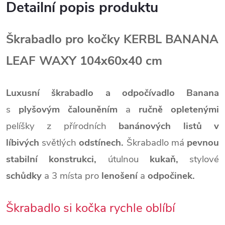
Detailní popis produktu
Škrabadlo pro kočky KERBL BANANA
LEAF WAXY 104x60x40 cm
Luxusní škrabadlo a odpočívadlo Banana
s
plyšovým čalouněním
a
ručně opletenými
pelíšky z přírodních
banánových listů v
líbivých
světlých
odstínech.
Škrabadlo má
pevnou
stabilní
konstrukci,
útulnou
kukaň,
stylové
schůdky
a 3 místa pro
lenošení
a
odpočinek.
Škrabadlo si kočka rychle oblíbí