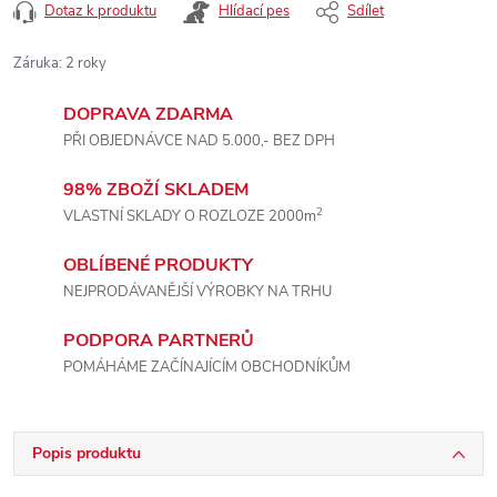
Dotaz k produktu
Hlídací pes
Sdílet
Záruka
:
2 roky
DOPRAVA ZDARMA
PŘI OBJEDNÁVCE NAD 5.000,- BEZ DPH
98% ZBOŽÍ SKLADEM
2
VLASTNÍ SKLADY O ROZLOZE 2000m
OBLÍBENÉ PRODUKTY
NEJPRODÁVANĚJŠÍ VÝROBKY NA TRHU
PODPORA PARTNERŮ
POMÁHÁME ZAČÍNAJÍCÍM OBCHODNÍKŮM
Popis produktu