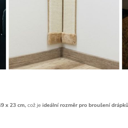
49 x 23 cm,
což je
ideální rozměr pro broušení drápků