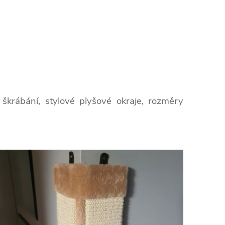
škrábání, stylové plyšové okraje,
rozměry