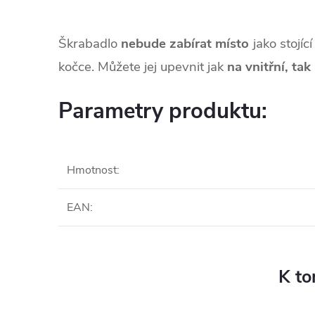
Škrabadlo
nebude zabírat místo
jako stojíc
kočce. Můžete jej upevnit jak
na vnitřní, tak
Parametry produktu:
Hmotnost
:
EAN
:
K to