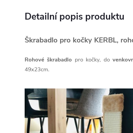
Detailní popis produktu
Škrabadlo pro kočky KERBL, ro
Rohové škrabadlo
pro kočky,
do
venkovn
49x23cm.