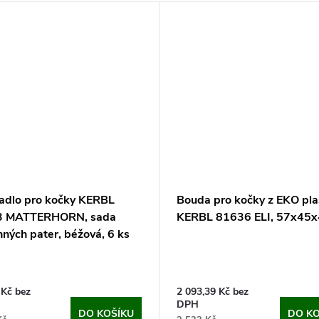
adlo pro kočky KERBL
Bouda pro kočky z EKO pla
3 MATTERHORN, sada
KERBL 81636 ELI, 57x45
ných pater, béžová, 6 ks
 Kč bez
2 093,39 Kč bez
DPH
DO KOŠÍKU
DO KO