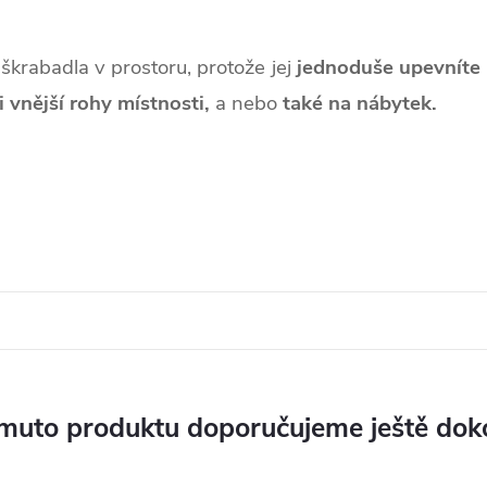
í škrabadla v prostoru, protože jej
jednoduše upevníte
 i vnější rohy místnosti,
a nebo
také na nábytek.
muto produktu doporučujeme ještě dok