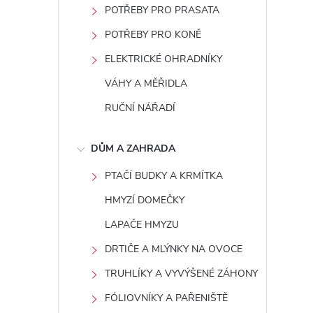
POTŘEBY PRO PRASATA
POTŘEBY PRO KONĚ
ELEKTRICKÉ OHRADNÍKY
VÁHY A MĚŘIDLA
RUČNÍ NÁŘADÍ
DŮM A ZAHRADA
PTAČÍ BUDKY A KRMÍTKA
HMYZÍ DOMEČKY
LAPAČE HMYZU
DRTIČE A MLÝNKY NA OVOCE
TRUHLÍKY A VYVÝŠENÉ ZÁHONY
FÓLIOVNÍKY A PAŘENIŠTĚ