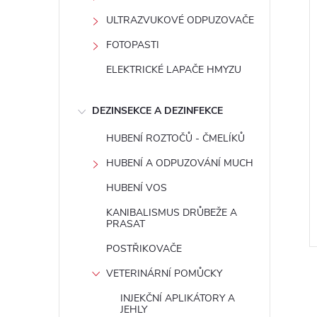
ULTRAZVUKOVÉ ODPUZOVAČE
FOTOPASTI
ELEKTRICKÉ LAPAČE HMYZU
DEZINSEKCE A DEZINFEKCE
HUBENÍ ROZTOČŮ - ČMELÍKŮ
HUBENÍ A ODPUZOVÁNÍ MUCH
HUBENÍ VOS
KANIBALISMUS DRŮBEŽE A
PRASAT
POSTŘIKOVAČE
VETERINÁRNÍ POMŮCKY
INJEKČNÍ APLIKÁTORY A
JEHLY