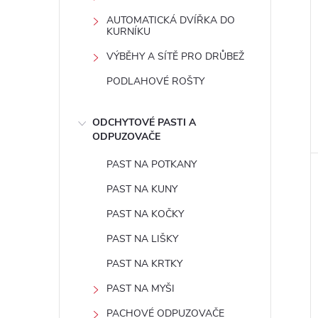
e
AUTOMATICKÁ DVÍŘKA DO
KURNÍKU
l
VÝBĚHY A SÍTĚ PRO DRŮBEŽ
PODLAHOVÉ ROŠTY
ODCHYTOVÉ PASTI A
ODPUZOVAČE
PAST NA POTKANY
PAST NA KUNY
PAST NA KOČKY
PAST NA LIŠKY
PAST NA KRTKY
PAST NA MYŠI
PACHOVÉ ODPUZOVAČE