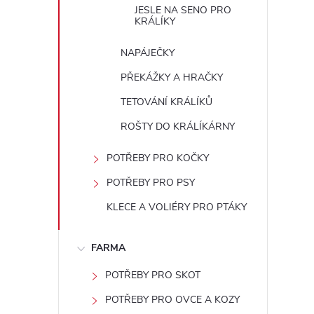
JESLE NA SENO PRO
KRÁLÍKY
NAPÁJEČKY
PŘEKÁŽKY A HRAČKY
TETOVÁNÍ KRÁLÍKŮ
i
ROŠTY DO KRÁLÍKÁRNY
POTŘEBY PRO KOČKY
POTŘEBY PRO PSY
KLECE A VOLIÉRY PRO PTÁKY
FARMA
POTŘEBY PRO SKOT
POTŘEBY PRO OVCE A KOZY