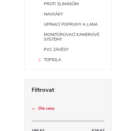
PROTI SLIMÁKŮM
NAVIJÁKY
UPÍNACÍ POPRUHY A LANA
MONITOROVACÍ KAMEROVÉ
SYSTÉMY
PVC ZÁVĚSY
TOPIDLA
Dle ceny