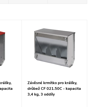
rálíky,
Závěsné krmítko pro králíky,
apacita
drůbež CF 021.50C - kapacita
3,4 kg, 3 oddíly