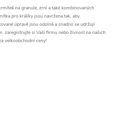
krmítek na granule, zrní a také kombinovaných
ítka pro králíky jsou navržena tak, aby
kované úpravě jsou odolná a snadno se udržují
 zaregistrujte si Vaši firmu nebo živnost na našich
za velkoobchodní ceny!