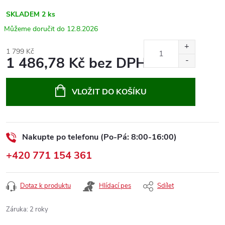
SKLADEM
2 ks
12.8.2026
1 799 Kč
1 486,78 Kč bez DPH
Měrná
cena:
VLOŽIT DO KOŠÍKU
Nakupte po telefonu (Po-Pá: 8:00-16:00)
+420 771 154 361
Dotaz k produktu
Hlídací pes
Sdílet
Záruka
:
2 roky