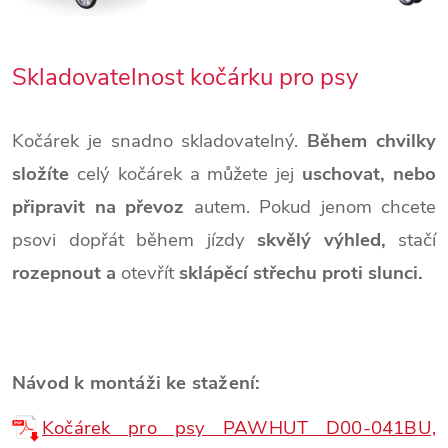
Skladovatelnost kočárku pro psy
Kočárek je snadno skladovatelný.
Během chvilky
složíte
celý kočárek a můžete jej
uschovat, nebo
připravit na převoz
autem. Pokud jenom chcete
psovi dopřát během jízdy
skvělý výhled,
stačí
rozepnout a
otevřít
sklápěcí střechu proti slunci.
Návod k montáži ke stažení:
Kočárek pro psy PAWHUT D00-041BU,