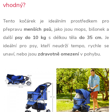
vhodný?
Tento kočárek je ideálním prostředkem pro
přepravu
menších psů,
jako jsou mops, bišonek a
další
psy do 10 kg
s délkou těla
do 35 cm.
Je
ideální pro psy, kteří neudrží tempo, rychle se
unaví, nebo jsou
zdravotně omezení
v pohybu.