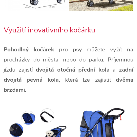
Využití inovativního kočárku
Pohodlný kočárek pro psy
můžete vyžít na
procházky do města, nebo do parku. Příjemnou
jízdu zajistí
dvojitá otočná přední kola
a
zadní
dvojitá pevná kola,
která lze zajistit
dvěma
brzdami.