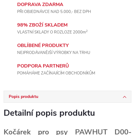
DOPRAVA ZDARMA
PŘI OBJEDNÁVCE NAD 5.000,- BEZ DPH
98% ZBOŽÍ SKLADEM
2
VLASTNÍ SKLADY O ROZLOZE 2000m
OBLÍBENÉ PRODUKTY
NEJPRODÁVANĚJŠÍ VÝROBKY NA TRHU
PODPORA PARTNERŮ
POMÁHÁME ZAČÍNAJÍCÍM OBCHODNÍKŮM
Popis produktu
Detailní popis produktu
Kočárek pro psy PAWHUT D00-