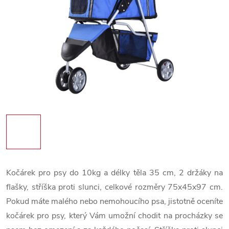
Kočárek pro psy do 10kg a délky těla 35 cm, 2 držáky na
flašky, stříška proti slunci, celkové rozměry 75x45x97 cm.
Pokud máte malého nebo nemohoucího psa, jistotně oceníte
kočárek pro psy, který Vám umožní chodit na procházky se