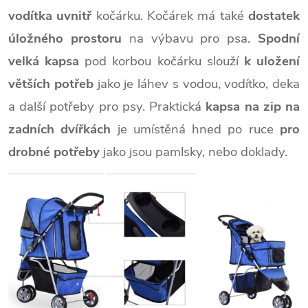
vodítka uvnitř
kočárku. Kočárek má také
dostatek
úložného prostoru
na výbavu pro psa.
Spodní
velká kapsa
pod korbou kočárku slouží
k uložení
větších potřeb
jako je láhev s vodou, vodítko, deka
a další potřeby pro psy. Praktická
kapsa na zip na
zadních dvířkách
je umístěná hned po ruce
pro
drobné potřeby
jako jsou pamlsky, nebo doklady.