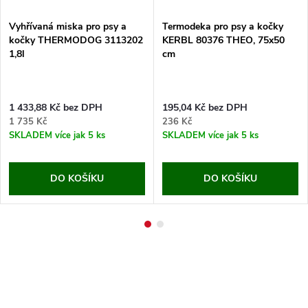
Vyhřívaná miska pro psy a
Termodeka pro psy a kočky
kočky THERMODOG 3113202
KERBL 80376 THEO, 75x50
1,8l
cm
1 433,88 Kč bez DPH
195,04 Kč bez DPH
1 735 Kč
236 Kč
SKLADEM
více jak 5 ks
SKLADEM
více jak 5 ks
DO KOŠÍKU
DO KOŠÍKU