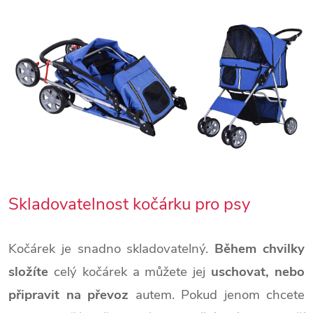
Skladovatelnost kočárku pro psy
Kočárek je snadno skladovatelný.
Během chvilky
složíte
celý kočárek a můžete jej
uschovat, nebo
připravit na převoz
autem. Pokud jenom chcete