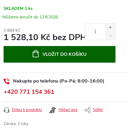
SKLADEM
1 ks
12.8.2026
1 849 Kč
1 528,10 Kč bez DPH
Měrná
cena:
VLOŽIT DO KOŠÍKU
Nakupte po telefonu (Po-Pá: 8:00-16:00)
+420 771 154 361
Dotaz k produktu
Hlídací pes
Sdílet
Záruka
:
2 roky