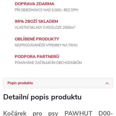
DOPRAVA ZDARMA
PŘI OBJEDNÁVCE NAD 5.000,- BEZ DPH
98% ZBOŽÍ SKLADEM
2
VLASTNÍ SKLADY O ROZLOZE 2000m
OBLÍBENÉ PRODUKTY
NEJPRODÁVANĚJŠÍ VÝROBKY NA TRHU
PODPORA PARTNERŮ
POMÁHÁME ZAČÍNAJÍCÍM OBCHODNÍKŮM
Popis produktu
Detailní popis produktu
Kočárek pro psy PAWHUT D00-