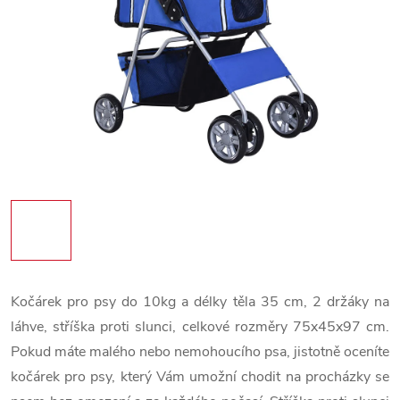
Kočárek pro psy do 10kg a délky těla 35 cm, 2 držáky na
láhve, stříška proti slunci, celkové rozměry 75x45x97 cm.
Pokud máte malého nebo nemohoucího psa, jistotně oceníte
kočárek pro psy, který Vám umožní chodit na procházky se