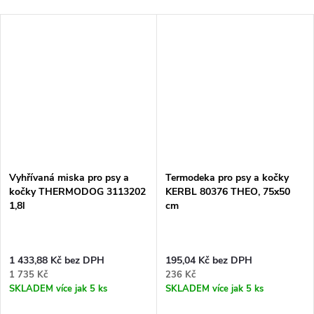
Vyhřívaná miska pro psy a
Termodeka pro psy a kočky
kočky THERMODOG 3113202
KERBL 80376 THEO, 75x50
1,8l
cm
1 433,88 Kč bez DPH
195,04 Kč bez DPH
1 735 Kč
236 Kč
SKLADEM
více jak 5 ks
SKLADEM
více jak 5 ks