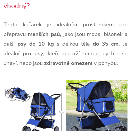
vhodný?
Tento kočárek je ideálním prostředkem pro
přepravu
menších psů,
jako jsou mops, bišonek a
další
psy do 10 kg
s délkou těla
do 35 cm.
Je
ideální pro psy, kteří neudrží tempo, rychle se
unaví, nebo jsou
zdravotně omezení
v pohybu.