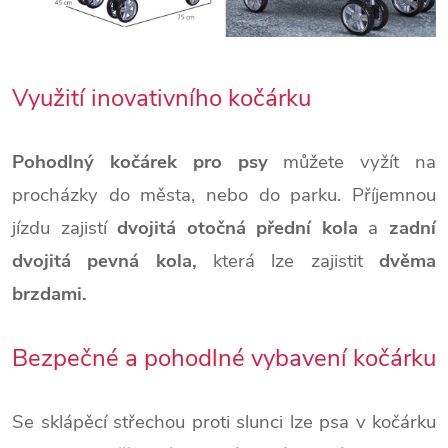
Využití inovativního kočárku
Pohodlný kočárek pro psy
můžete vyžít na
procházky do města, nebo do parku. Příjemnou
jízdu zajistí
dvojitá otočná přední kola
a
zadní
dvojitá pevná kola,
která lze zajistit
dvěma
brzdami.
Bezpečné a pohodlné vybavení kočárku
Se sklápěcí střechou proti slunci
lze psa v kočárku