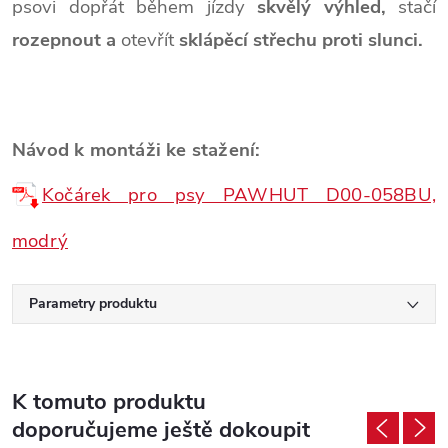
psovi dopřát během jízdy
skvělý výhled,
stačí
rozepnout a
otevřít
sklápěcí střechu proti slunci.
Návod k montáži ke stažení:
Kočárek pro psy PAWHUT D00-058BU,
modrý
Parametry produktu
K tomuto produktu
doporučujeme ještě dokoupit