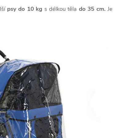
lší
psy do 10 kg
s délkou těla
do 35 cm.
Je