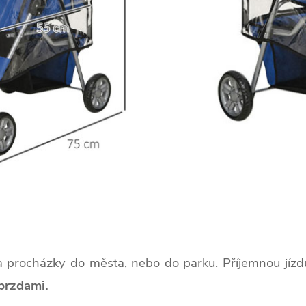
 procházky do města, nebo do parku. Příjemnou jízdu
rzdami.