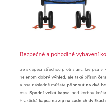
Bezpečné a pohodlné vybavení k
Se sklápěcí střechou proti slunci
lze psa v 
nejenom
dobrý výhled,
ale také přísun
čer
a psa následně můžete
připnout na dvě be
psa.
Spodní velká kapsa
pod korbou kočár
Praktická
kapsa na zip na zadních dvířkách