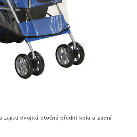
 zajistí
dvojitá otočná přední kola
a
zadní