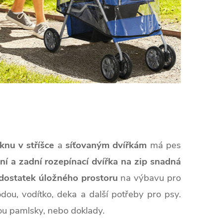
nu v stříšce
a
síťovaným dvířkám
má pes
ní a zadní rozepínací dvířka na zip snadná
dostatek úložného prostoru
na výbavu pro
dou, vodítko, deka a další potřeby pro psy.
ou pamlsky, nebo doklady.