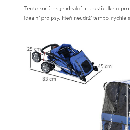
Tento kočárek je ideálním prostředkem pro
ideální pro psy, kteří neudrží tempo, rychle