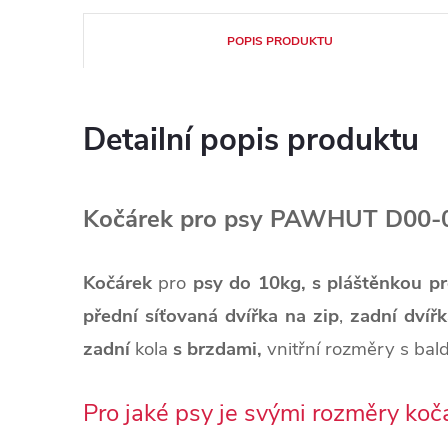
POPIS PRODUKTU
Detailní popis produktu
Kočárek pro psy PAWHUT D00-
Kočárek
pro
psy do 10kg, s pláštěnkou
pr
přední síťovaná dvířka na zip
,
zadní dvíř
zadní
kola
s brzdami,
vnitřní rozměry s b
Pro jaké psy je svými rozměry ko