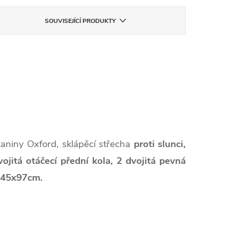
SOUVISEJÍCÍ PRODUKTY
kaniny Oxford, sklápěcí střecha
proti slunci,
vojitá otáčecí přední kola,
2 dvojitá pevná
45x97cm.