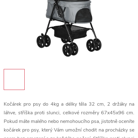
Kočárek pro psy do 4kg a délky těla 32 cm, 2 držáky na
láhve, stříška proti slunci, celkové rozměry 67x45x96 cm.
Pokud máte malého nebo nemohoucího psa, jistotně oceníte
kočárek pro psy, který Vám umožní chodit na procházky se