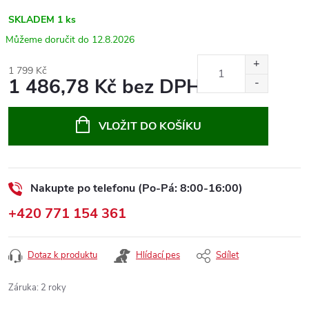
SKLADEM
1 ks
12.8.2026
1 799 Kč
1 486,78 Kč bez DPH
Měrná
cena:
VLOŽIT DO KOŠÍKU
Nakupte po telefonu (Po-Pá: 8:00-16:00)
+420 771 154 361
Dotaz k produktu
Hlídací pes
Sdílet
Záruka
:
2 roky