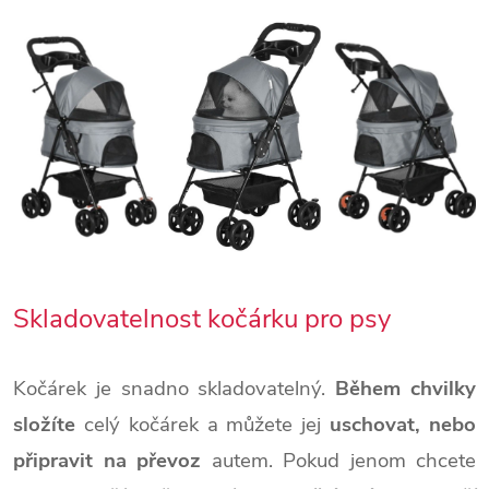
Skladovatelnost kočárku pro psy
Kočárek je snadno skladovatelný.
Během chvilky
složíte
celý kočárek a můžete jej
uschovat, nebo
připravit na převoz
autem. Pokud jenom chcete