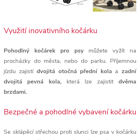
Využití inovativního kočárku
Pohodlný kočárek pro psy
můžete vyžít na
procházky do města, nebo do parku. Příjemnou
jízdu zajistí
dvojitá otočná přední kola
a
zadní
dvojitá pevná kola,
která lze zajistit
dvěma
brzdami.
Bezpečné a pohodlné vybavení kočárku
Se sklápěcí střechou proti slunci
lze psa v kočárku