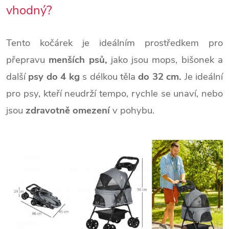
vhodný?
Tento kočárek je ideálním prostředkem pro
přepravu
menších psů,
jako jsou mops, bišonek a
další
psy do 4 kg
s délkou těla
do 32 cm.
Je ideální
pro psy, kteří neudrží tempo, rychle se unaví, nebo
jsou
zdravotně omezení
v pohybu.