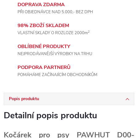
DOPRAVA ZDARMA
PŘI OBJEDNÁVCE NAD 5.000,- BEZ DPH
98% ZBOŽÍ SKLADEM
2
VLASTNÍ SKLADY O ROZLOZE 2000m
OBLÍBENÉ PRODUKTY
NEJPRODÁVANĚJŠÍ VÝROBKY NA TRHU
PODPORA PARTNERŮ
POMÁHÁME ZAČÍNAJÍCÍM OBCHODNÍKŮM
Popis produktu
Detailní popis produktu
Kočárek pro psy PAWHUT D00-