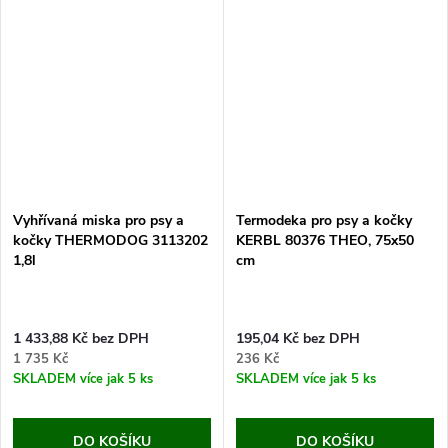
Vyhřívaná miska pro psy a
Termodeka pro psy a kočky
kočky THERMODOG 3113202
KERBL 80376 THEO, 75x50
1,8l
cm
1 433,88 Kč bez DPH
195,04 Kč bez DPH
1 735 Kč
236 Kč
SKLADEM
více jak 5 ks
SKLADEM
více jak 5 ks
DO KOŠÍKU
DO KOŠÍKU