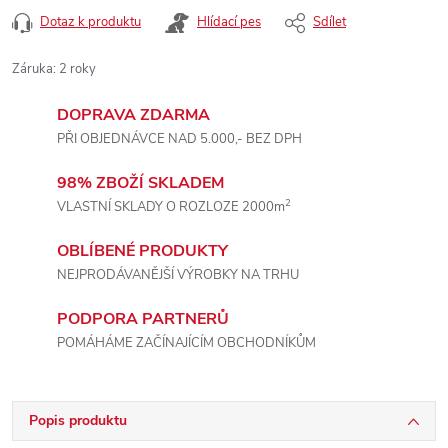
Dotaz k produktu
Hlídací pes
Sdílet
Záruka
:
2 roky
DOPRAVA ZDARMA
PŘI OBJEDNÁVCE NAD 5.000,- BEZ DPH
98% ZBOŽÍ SKLADEM
2
VLASTNÍ SKLADY O ROZLOZE 2000m
OBLÍBENÉ PRODUKTY
NEJPRODÁVANĚJŠÍ VÝROBKY NA TRHU
PODPORA PARTNERŮ
POMÁHÁME ZAČÍNAJÍCÍM OBCHODNÍKŮM
Popis produktu