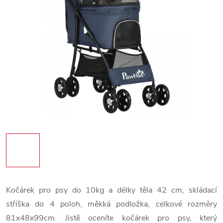
Kočárek pro psy do 10kg a délky těla 42 cm, skládací
stříška do 4 poloh, měkká podložka, celkové rozměry
81x48x99cm. Jistě oceníte kočárek pro psy, který