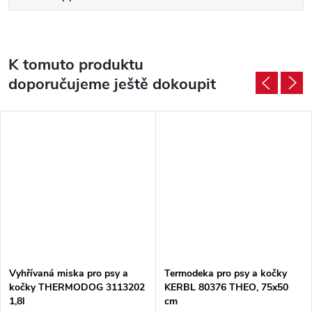
K tomuto produktu
doporučujeme ještě dokoupit
Vyhřívaná miska pro psy a
Termodeka pro psy a kočky
kočky THERMODOG 3113202
KERBL 80376 THEO, 75x50
1,8l
cm