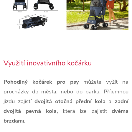
Využití inovativního kočárku
Pohodlný kočárek pro psy
můžete vyžít na
procházky do města, nebo do parku. Příjemnou
jízdu zajistí
dvojitá otočná přední kola
a
zadní
dvojitá pevná kola,
která lze zajistit
dvěma
brzdami.