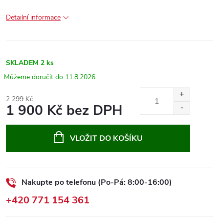
Detailní informace
SKLADEM
2 ks
11.8.2026
2 299 Kč
1 900 Kč bez DPH
Měrná
cena:
VLOŽIT DO KOŠÍKU
Nakupte po telefonu (Po-Pá: 8:00-16:00)
+420 771 154 361