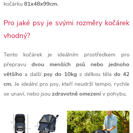
kočárku
81x48x99cm.
Pro jaké psy je svými rozměry kočárek
vhodný?
Tento kočárek je ideálním prostředkem pro
přepravu
dvou menších psů nebo jednoho
většího
a další
psy do 10kg
s délkou těla
do 42
cm.
Je ideální pro psy, kteří neudrží tempo, rychle
se unaví, nebo jsou
zdravotně omezení
v pohybu.