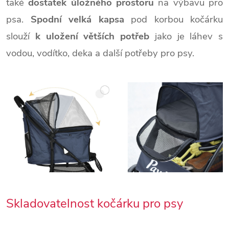
také
dostatek úložného prostoru
na výbavu pro
psa.
Spodní velká kapsa
pod korbou kočárku
slouží
k uložení větších potřeb
jako je láhev s
vodou, vodítko, deka a další potřeby pro psy.
Skladovatelnost kočárku pro psy