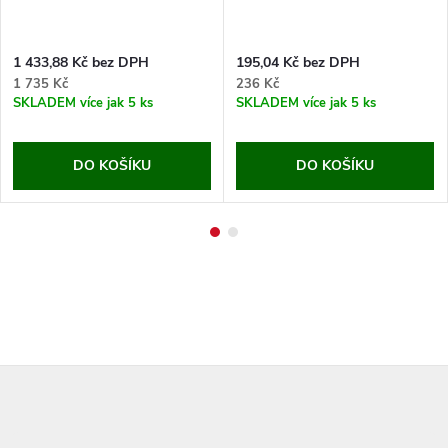
1 433,88 Kč bez DPH
195,04 Kč bez DPH
1 735 Kč
236 Kč
SKLADEM
více jak 5 ks
SKLADEM
více jak 5 ks
DO KOŠÍKU
DO KOŠÍKU
Z
á