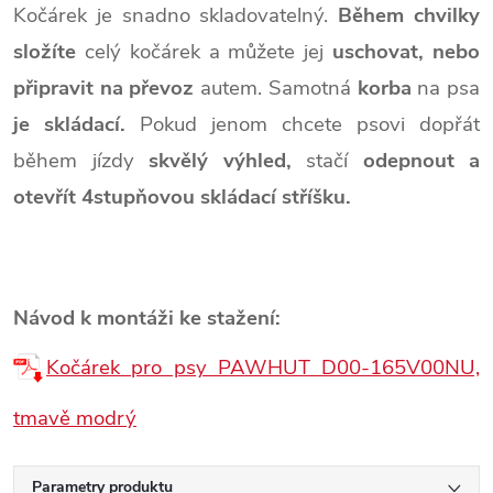
Kočárek je snadno skladovatelný.
Během chvilky
složíte
celý kočárek a můžete jej
uschovat, nebo
připravit na převoz
autem. Samotná
korba
na psa
je skládací.
Pokud jenom chcete psovi dopřát
během jízdy
skvělý výhled,
stačí
odepnout a
otevřít 4stupňovou skládací stříšku.
Návod k montáži ke stažení:
Kočárek pro psy PAWHUT D00-165V00NU,
tmavě modrý
Parametry produktu