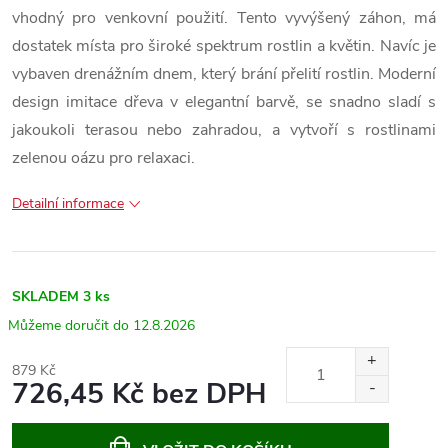
vhodný pro venkovní použití. Tento vyvýšený záhon, má
dostatek místa pro široké spektrum rostlin a květin. Navíc je
vybaven drenážním dnem, který brání přelití rostlin. Moderní
design imitace dřeva v elegantní barvě, se snadno sladí s
jakoukoli terasou nebo zahradou, a vytvoří s rostlinami
zelenou oázu pro relaxaci.
Detailní informace
SKLADEM
3 ks
12.8.2026
879 Kč
726,45 Kč bez DPH
Měrná
cena: