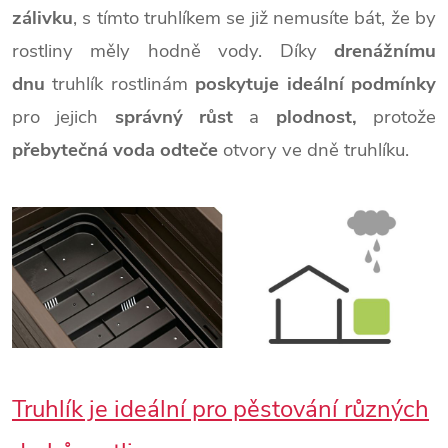
zálivku
, s tímto truhlíkem se již nemusíte bát, že by
rostliny měly hodně vody. Díky
drenážnímu
dnu
truhlík rostlinám
poskytuje ideální podmínky
pro jejich
správný růst
a
plodnost,
protože
přebytečná voda odteče
otvory ve dně truhlíku.
Truhlík je ideální pro pěstování různých