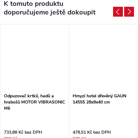
K tomuto produktu
doporučujeme ještě dokoupit
Odpuzovač krtků, hadů a
Hmyzí hotel dřevěný GAUN
hrabošů MOTOR VIBRASONIC
14555 28x9x40 cm
M6
733,88 Kč bez DPH
478,51 Kč bez DPH