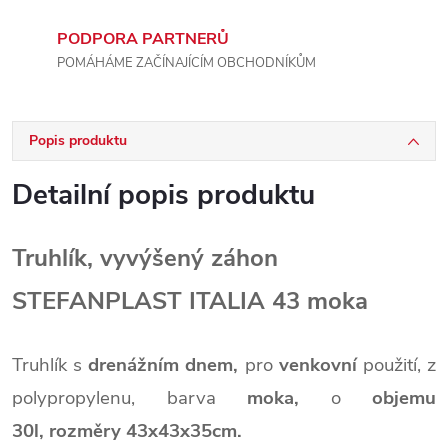
PODPORA PARTNERŮ
POMÁHÁME ZAČÍNAJÍCÍM OBCHODNÍKŮM
Popis produktu
Detailní popis produktu
Truhlík, vyvýšený záhon
STEFANPLAST ITALIA 43 moka
Truhlík s
drenážním dnem,
pro
venkovní
použití, z
polypropylenu, barva
moka,
o
objemu
30l,
rozměry 43x43x35cm.