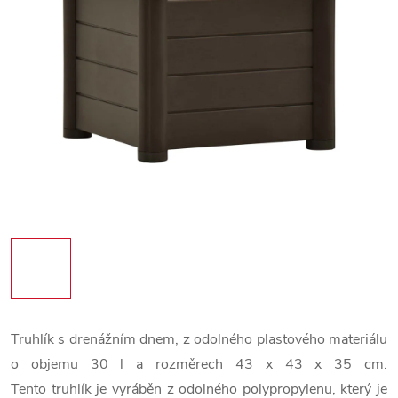
Truhlík s drenážním dnem, z odolného plastového materiálu
o objemu 30 l a rozměrech 43 x 43 x 35 cm.
Tento truhlík je vyráběn z odolného polypropylenu, který je