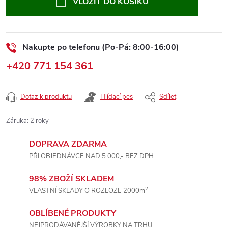
VLOŽIT DO KOŠÍKU
Nakupte po telefonu (Po-Pá: 8:00-16:00)
+420 771 154 361
Dotaz k produktu
Hlídací pes
Sdílet
Záruka
:
2 roky
DOPRAVA ZDARMA
PŘI OBJEDNÁVCE NAD 5.000,- BEZ DPH
98% ZBOŽÍ SKLADEM
2
VLASTNÍ SKLADY O ROZLOZE 2000m
OBLÍBENÉ PRODUKTY
NEJPRODÁVANĚJŠÍ VÝROBKY NA TRHU