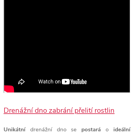
Drenážní dno zabrání přelití rostlin
Unikátní
drenážní dno se
postará
o
ideální