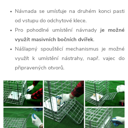
Návnada se umísťuje na druhém konci pasti
od vstupu do odchytové klece.
Pro pohodlné umístění návnady
je možné
využít masivních bočních dvířek
.
Nášlapný spouštěcí mechanismus je možné
využít k umístění nástrahy, např. vajec do
připravených otvorů.