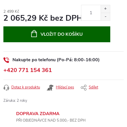
2 499 Kč
2 065,29 Kč bez DPH
Měrná
cena:
VLOŽIT DO KOŠÍKU
Nakupte po telefonu (Po-Pá: 8:00-16:00)
+420 771 154 361
Dotaz k produktu
Hlídací pes
Sdílet
Záruka
:
2 roky
DOPRAVA ZDARMA
PŘI OBJEDNÁVCE NAD 5.000,- BEZ DPH