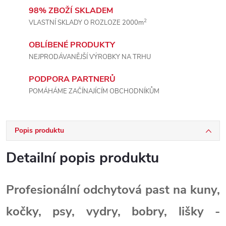
98% ZBOŽÍ SKLADEM
2
VLASTNÍ SKLADY O ROZLOZE 2000m
OBLÍBENÉ PRODUKTY
NEJPRODÁVANĚJŠÍ VÝROBKY NA TRHU
PODPORA PARTNERŮ
POMÁHÁME ZAČÍNAJÍCÍM OBCHODNÍKŮM
Popis produktu
Detailní popis produktu
Profesionální odchytová past na kuny,
kočky, psy, vydry, bobry, lišky -