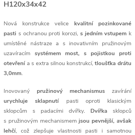
H120x34x42
Nová konstrukce velice
kvalitní pozinkované
pasti
s ochranou proti korozi,
s
jedním vstupem
k
umístěné nástraze a s inovativním pružinovým
uzavíracím
systémem most, s pojistkou proti
otevření
a
s extra silnou konstrukcí,
tloušťka drátu
3,0mm
.
Inovovaný
pružinový mechanismus
zavírání
urychluje sklapnutí
pasti oproti klasickým
sklopcům s padacími dvířky.
Dvířka
sklopců
s pružinovým mechanismem
jsou pevnější, avšak
lehčí
, což zlepšuje vlastnosti pasti i samotnou