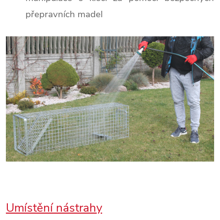
přepravních madel
Umístění nástrahy