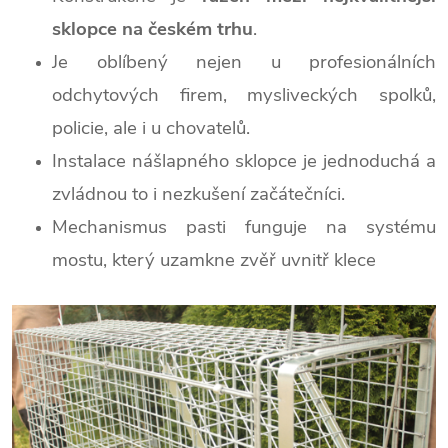
sklopce na českém trhu
.
Je oblíbený nejen u profesionálních
odchytových firem, mysliveckých spolků,
policie, ale i u chovatelů.
Instalace nášlapného sklopce je jednoduchá a
zvládnou to i nezkušení začátečníci.
Mechanismus pasti funguje na systému
mostu, který uzamkne zvěř uvnitř klece