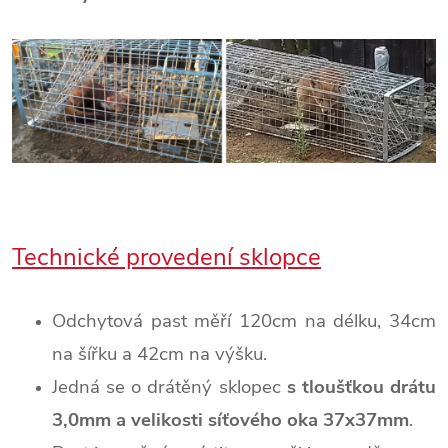
Technické provedení sklopce
Odchytová past měří 120cm na délku, 34cm
na šířku a 42cm na výšku.
Jedná se o drátěný sklopec
s tloušťkou drátu
3,0mm a velikosti síťového oka 37x37mm
.