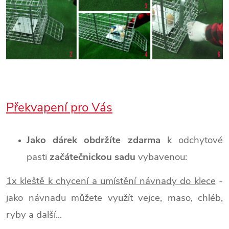
Překvapení pro Vás
Jako dárek obdržíte zdarma
k odchytové
pasti
začátečnickou sadu
vybavenou:
1x kleště k chycení a umístění návnady do klece
-
jako návnadu můžete využít vejce, maso, chléb,
ryby a další...