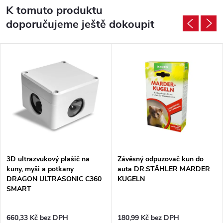
K tomuto produktu
doporučujeme ještě dokoupit
3D ultrazvukový plašič na
Závěsný odpuzovač kun do
kuny, myši a potkany
auta DR.STÄHLER MARDER
DRAGON ULTRASONIC C360
KUGELN
SMART
660,33 Kč bez DPH
180,99 Kč bez DPH