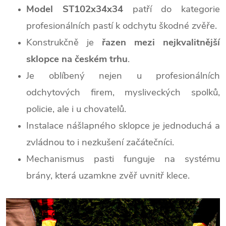
Model ST102x34x34
patří do kategorie
profesionálních pastí k odchytu škodné zvěře.
Konstrukčně je
řazen mezi nejkvalitnější
sklopce na českém trhu
.
Je oblíbený nejen u profesionálních
odchytových firem, mysliveckých spolků,
policie, ale i u chovatelů.
Instalace nášlapného sklopce je jednoduchá a
zvládnou to i nezkušení začátečníci.
Mechanismus pasti funguje na systému
brány, která uzamkne zvěř uvnitř klece.