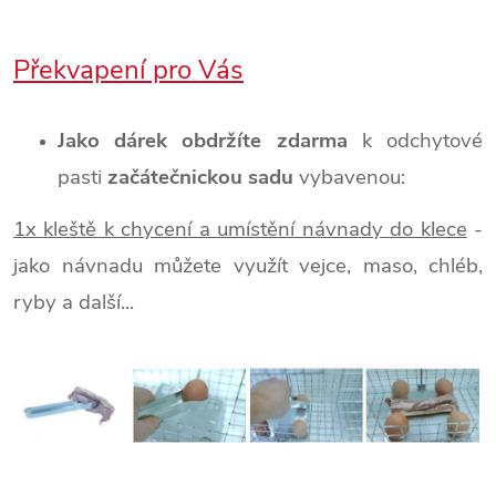
Překvapení pro Vás
Jako dárek obdržíte zdarma
k odchytové
pasti
začátečnickou sadu
vybavenou:
1x kleště k chycení a umístění návnady do klece
-
jako návnadu můžete využít vejce, maso, chléb,
ryby a další...