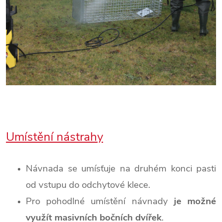
Umístění nástrahy
Návnada se umísťuje na druhém konci pasti
od vstupu do odchytové klece.
Pro pohodlné umístění návnady
je možné
využít masivních bočních dvířek
.