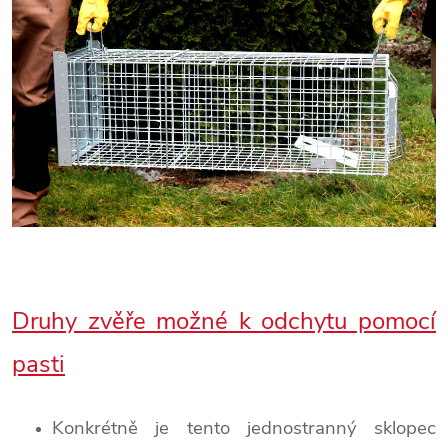
Druhy zvěře možné k odchytu pomocí
pasti
Konkrétně je tento jednostranný sklopec