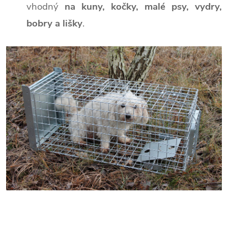
vhodný
na kuny, kočky, malé psy, vydry,
bobry a lišky
.