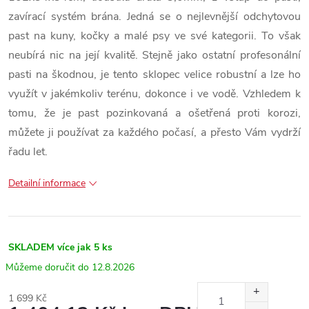
zavírací systém brána. Jedná se o nejlevnější odchytovou
past na kuny, kočky a malé psy ve své kategorii. To však
neubírá nic na její kvalitě. Stejně jako ostatní profesonální
pasti na škodnou, je tento sklopec velice robustní a lze ho
využít v jakémkoliv terénu, dokonce i ve vodě. Vzhledem k
tomu, že je past pozinkovaná a ošetřená proti korozi,
můžete ji používat za každého počasí, a přesto Vám vydrží
řadu let.
Detailní informace
SKLADEM
více jak 5 ks
12.8.2026
1 699 Kč