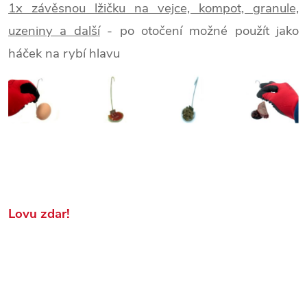
1x závěsnou lžičku na vejce, kompot, granule,
uzeniny a další
- po otočení možné použít jako
háček na rybí hlavu
Lovu zdar!