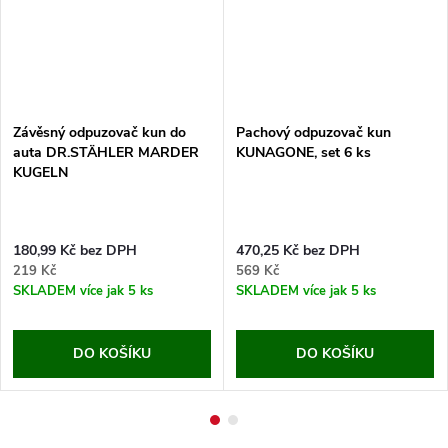
Závěsný odpuzovač kun do
Pachový odpuzovač kun
auta DR.STÄHLER MARDER
KUNAGONE, set 6 ks
KUGELN
180,99 Kč bez DPH
470,25 Kč bez DPH
219 Kč
569 Kč
SKLADEM
více jak 5 ks
SKLADEM
více jak 5 ks
DO KOŠÍKU
DO KOŠÍKU