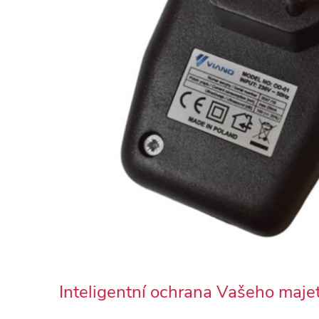
Inteligentní ochrana Vašeho maje