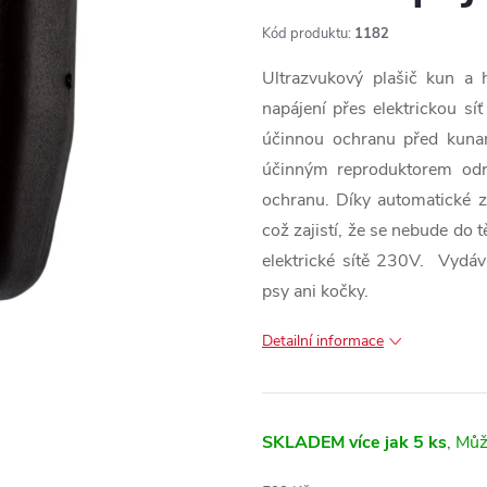
Kód produktu:
1182
Ultrazvukový plašič kun a
napájení přes elektrickou 
účinnou ochranu před kunam
účinným reproduktorem odra
ochranu. Díky automatické z
což zajistí, že se nebude do t
elektrické sítě 230V. Vydáv
psy ani kočky.
Detailní informace
SKLADEM
více jak 5 ks