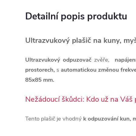
Detailní popis produktu
Ultrazvukový plašič na kuny, m
Ultrazvukový odpuzovač
zvěře,
napájen
prostorech,
s
automatickou změnou frekve
85x85 mm.
Nežádoucí škůdci: Kdo už na Váš 
Tento plašič je vhodný
k odpuzování
kun, m