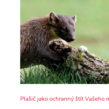
Plašič jako ochranný štít Vašeho 