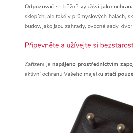
Odpuzovač
se běžně využívá
jako ochrana
sklepích, ale také v průmyslových halách, s
budov, jako jsou zahrady, ovocné sady, dvory
Připevněte a užívejte si bezstaro
Zařízení je
napájeno prostřednictvím zapoj
aktivní ochranu Vašeho majetku
stačí pouze 