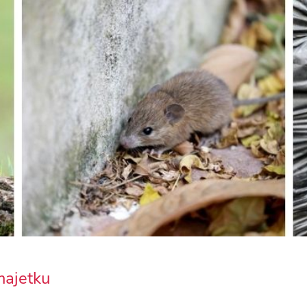
majetku